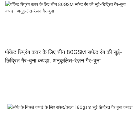
पॉकेट स्प्रिंग कवर के लिए चीन 80GSM सफेद रंग की सुई-
छिद्रित गैर-बुना कपड़ा, अनुकूलित-रेज़न गैर-बुना