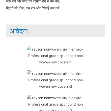
जड़ रोग और कीट को प्रभावी ढंग से कम करें;
मिट्टी को ढीला, नम रखें और सिंचाई कम करें।
आवेदन: