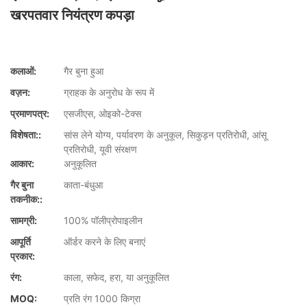
खरपतवार नियंत्रण कपड़ा
कलाओं:
गैर बुना हुआ
वज़न:
ग्राहक के अनुरोध के रूप में
प्रमाणपत्र:
एसजीएस, ओइको-टेक्स
विशेषता::
सांस लेने योग्य, पर्यावरण के अनुकूल, सिकुड़न प्रतिरोधी, आंसू
प्रतिरोधी, यूवी संरक्षण
आकार:
अनुकूलित
गैर बुना
काता-बंधुआ
तकनीक::
सामग्री:
100% पॉलीप्रोपाइलीन
आपूर्ति
ऑर्डर करने के लिए बनाएं
प्रकार:
रंग:
काला, सफेद, हरा, या अनुकूलित
MOQ:
प्रति रंग 1000 किग्रा