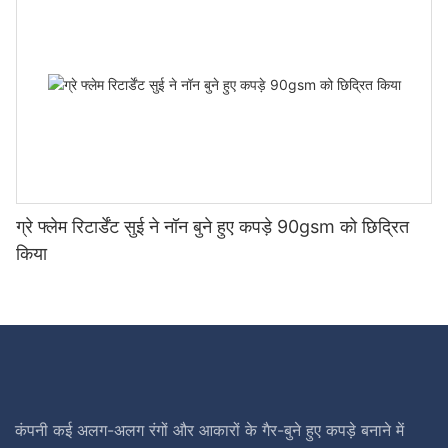
ग्रे फ्लेम रिटार्डेंट सुई ने नॉन बुने हुए कपड़े 90gsm को छिद्रित
किया
कंपनी कई अलग-अलग रंगों और आकारों के गैर-बुने हुए कपड़े बनाने में