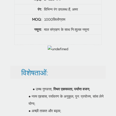
रंग:
विभिन्न रंग उपलब्ध हैं; अमर
MOQ:
1000किलोग्राम
नमूना:
माल संग्रहण के साथ निःशुल्क नमूना
विशेषताओं:
● उच्च गुणवत्ता,
स्थिर एकरूपता, पर्याप्त वजन;
● नरम एहसास, पर्यावरण के अनुकूल, पुन: प्रयोज्य, सांस लेने
योग्य;
● अच्छी ताकत और बढ़ाव;