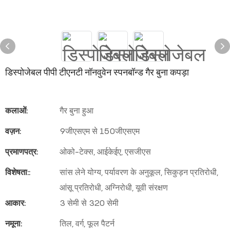
डिस्पोजेबल पीपी टीएनटी नॉनवुवेन स्पनबॉन्ड गैर बुना कपड़ा
कलाओं:
गैर बुना हुआ
वज़न:
9जीएसएम से 150जीएसएम
प्रमाणपत्र:
ओको-टेक्स, आईकेईए, एसजीएस
विशेषता::
सांस लेने योग्य, पर्यावरण के अनुकूल, सिकुड़न प्रतिरोधी,
आंसू प्रतिरोधी, अग्निरोधी, यूवी संरक्षण
आकार:
3 सेमी से 320 सेमी
नमूना:
तिल, वर्ग, फूल पैटर्न