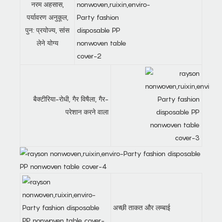
नरम अहसास,
पर्यावरण अनुकूल,
पुन: प्रयोज्य, सांस
लेने योग्य
बैक्टीरिया-रोधी, गैर विषैला, गैर-
परेशान करने वाला
अच्छी ताकत और लम्बाई