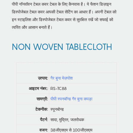
पीपी नॉनवॉवन टेबल कवर टेबल के लिए कैनवास है। ये फैशन डिज़ाइन
डिस्पोजेबल टेबल कवर आपकी टेबल सेटिंग का आधार हैं। अपनी टेबल को
इन स्टाइलिश और डिस्पोजेबल टेबल कवर से सुरक्षित रखें जो सफाई को
त्वरित और आसान बनाते हैं।
NON WOVEN TABLECLOTH
उत्पाद:
गैर बुना मेज़पोश
आइटम नंबर.:
RS-TC88
सामग्री:
पीपी स्पनबॉन्ड गैर बुना कपड़ा
टेकनीक:
स्पूनबोन्ड
पैटर्न:
सादा, मुद्रित, जलरोधक
वजन:
38जीएसएम से 100जीएसएम