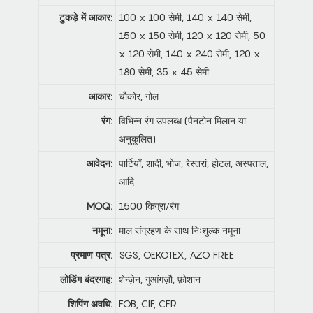
टुकड़े में आकार:
100 x 100 सेमी, 140 x 140 सेमी,
150 x 150 सेमी, 120 x 120 सेमी, 50
x 120 सेमी, 140 x 240 सेमी, 120 x
180 सेमी, 35 x 45 सेमी
आकार:
चौकोर, गोल
रंग:
विभिन्न रंग उपलब्ध (पैनटोन मिलान या
अनुकूलित)
आवेदन:
पार्टियाँ, शादी, भोज, रेस्तरां, होटल, अस्पताल,
आदि
MOQ:
1500 किग्रा/रंग
नमूना:
माल संग्रहण के साथ निःशुल्क नमूना
प्रमाण पत्र:
SGS, OEKOTEX, AZO FREE
लोडिंग बंदरगाह:
शेन्ज़ेन, गुआंगज़ौ, फ़ोशान
शिपिंग अवधि:
FOB, CIF, CFR