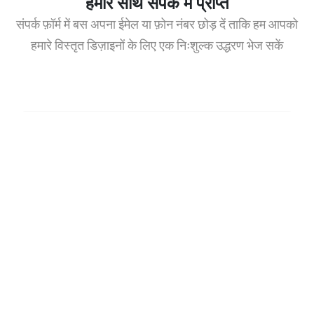
हमारे साथ संपर्क में प्राप्त
संपर्क फ़ॉर्म में बस अपना ईमेल या फ़ोन नंबर छोड़ दें ताकि हम आपको
हमारे विस्तृत डिज़ाइनों के लिए एक निःशुल्क उद्धरण भेज सकें
नाम
ई-मेल
फ़ोन
Whatsapp
लगाव