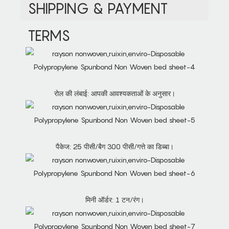
SHIPPING & PAYMENT
TERMS
रोल की लंबाई: आपकी आवश्यकताओं के अनुसार।
पैकेज: 25 पीसी/बैग 300 पीसी/गत्ते का डिब्बा।
मिनी ऑर्डर: 1 टन/रंग।