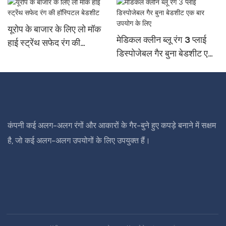
यूरोप के बाजार के लिए लो मॉक
मेडिकल क्लीन ब्लू रंग 3 प्लाई
हाई स्ट्रेंथ सफेद रंग की
डिस्पोजेबल गैर बुना बेडशीट एक
हॉस्पिटल बेडशीट
बार उपयोग के लिए
कंपनी कई अलग-अलग रंगों और आकारों के गैर-बुने हुए कपड़े बनाने में सक्षम
है, जो कई अलग-अलग उपयोगों के लिए उपयुक्त हैं।