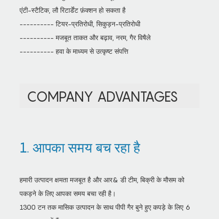
एंटी-स्टैटिक, लौ रिटार्डेंट फ़ंक्शन हो सकता है
---------- टियर-प्रतिरोधी, सिकुड़न-प्रतिरोधी
---------- मजबूत ताकत और बढ़ाव, नरम, गैर विषैले
---------- हवा के माध्यम से उत्कृष्ट संपत्ति
COMPANY ADVANTAGES
1. आपका समय बच रहा है
हमारी उत्पादन क्षमता मजबूत है और आर& डी टीम, बिक्री के मौसम को
पकड़ने के लिए आपका समय बचा रही है।
1300 टन तक मासिक उत्पादन के साथ पीपी गैर बुने हुए कपड़े के लिए 6