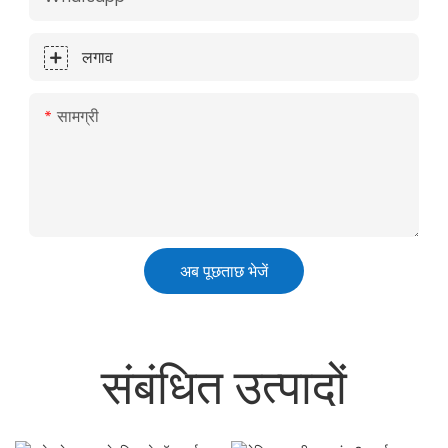
लगाव
सामग्री
अब पूछताछ भेजें
संबंधित उत्पादों