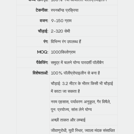
टेकनीक:
स्पनबॉन्ड प्रक्रिया
वजन:
9-150 ग्राम
चौड़ाई:
2-320 सेमी
रंग:
विभिन्न रंग उपलब्ध हैं
MOQ:
1000किलोग्राम
पैकेजिंग:
समुद्र में चलने योग्य पारदर्शी पॉलीबैग
विशेषताओं:
100% पॉलीप्रोपाइलीन से बना है
चौड़ाई: 3.2 मीटर के भीतर किसी भी चौड़ाई
में काटा जा सकता है
नरम एहसास, पर्यावरण अनुकूल, गैर विषैले,
पुन: प्रयोज्य, सांस लेने योग्य
अच्छी ताकत और लम्बाई
जीवाणुरोधी, यूवी स्थिर, ज्वाला मंदक संसाधित