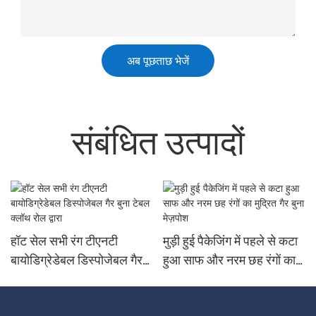
अब पूछताछ भेजें
संबंधित उत्पादों
हॉट सेल सभी रंग टीएनटी
मुड़ी हुई पैकेजिंग में पहले से कटा
बायोडिग्रेडेबल डिस्पोजेबल गैर
हुआ साफ और नरम छह रंगों का
बुना टेबल क्लॉथ रोल द्वारा
मुद्रित गैर बुना मेज़पोश