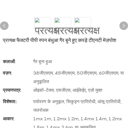
प्रत्यक्ष फैक्टरी पीपी स्पन बंधुआ गैर बुने हुए कपड़े टीएनटी मेज़पोश
कलाओं:
गैर बुना हुआ
वज़न:
38जीएसएम, 45जीएसएम, 50जीएसएम, 60जीएसएम, या
अनुकूलित
प्रमाणपत्र:
ओइको-टेक्स, एसजीएस, आईकेईए, एज़ो मुफ़्त
विशेषता::
पर्यावरण के अनुकूल, सिकुड़न प्रतिरोधी, आंसू प्रतिरोधी,
जलरोधक
आकार:
1mx 1m, 1.2mx 1.2m, 1.4mx 1.4m, 1.2mx
1.8m, 1.4mx 2.6m, या अनुकूलित