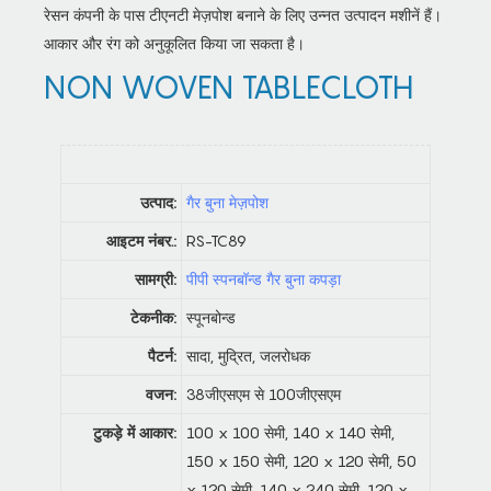
रेसन कंपनी के पास टीएनटी मेज़पोश बनाने के लिए उन्नत उत्पादन मशीनें हैं।
आकार और रंग को अनुकूलित किया जा सकता है।
NON WOVEN TABLECLOTH
उत्पाद:
गैर बुना मेज़पोश
आइटम नंबर.:
RS-TC89
सामग्री:
पीपी स्पनबॉन्ड गैर बुना कपड़ा
टेकनीक:
स्पूनबोन्ड
पैटर्न:
सादा, मुद्रित, जलरोधक
वजन:
38जीएसएम से 100जीएसएम
टुकड़े में आकार:
100 x 100 सेमी, 140 x 140 सेमी,
150 x 150 सेमी, 120 x 120 सेमी, 50
x 120 सेमी, 140 x 240 सेमी, 120 x