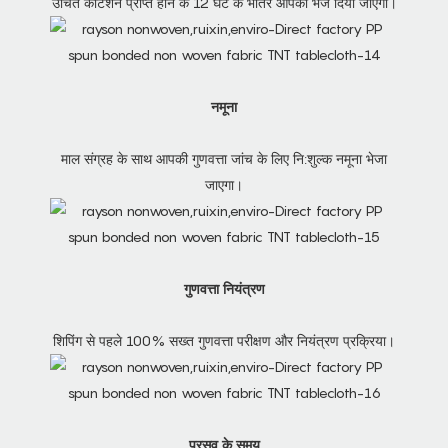
उचित कोटेशन प्राप्त होने के 12 घंटे के भीतर आपको भेज दिया जाएगा।
नमूना
माल संग्रह के साथ आपकी गुणवत्ता जांच के लिए नि:शुल्क नमूना भेजा
जाएगा।
गुणवत्ता नियंत्रण
शिपिंग से पहले 100% सख्त गुणवत्ता परीक्षण और नियंत्रण प्रक्रिया।
प्रसव के समय