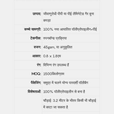
उत्पाद:
जीवाणुरोधी पीपी या पीई लैमिनेटेड गैर बुना
कपड़ा
कच्चे सामग्री:
100% नया आयातित पॉलीप्रोपाइलीन+पीई
टेकनीक:
स्पनबॉन्ड प्रक्रिया
वजन:
45gsm, या अनुकूलित
आकार:
0.8 x 1.8एम
रंग:
विभिन्न रंग उपलब्ध हैं
MOQ:
1500किलोग्राम
पैकेजिंग:
समुद्र में चलने योग्य पारदर्शी पॉलीबैग
विशेषताओं:
100% पॉलीप्रोपाइलीन से बना है
चौड़ाई: 3.2 मीटर के भीतर किसी भी चौड़ाई
में काटा जा सकता है