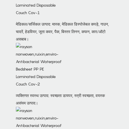
मेडिकल/सर्जिकल उत्पाद: मास्क, मेडिकल डिस्पोजेबल कपड़े, गाउन,
चादरें, हेडवियर, जूता कवर, पैक, बिस्तर लिनन, कफन, कार/ऑटो
असबाब।
व्यक्तिगत स्वस्थ उत्पाद: स्वच्छता डायपर, स्त्री स्वच्छता, वयस्क
असंयम उत्पाद।