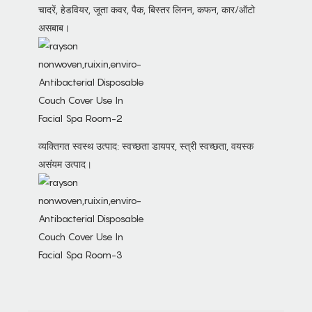
चादरें, हेडवियर, जूता कवर, पैक, बिस्तर लिनन, कफन, कार/ऑटो
असबाब।
व्यक्तिगत स्वस्थ उत्पाद: स्वच्छता डायपर, स्त्री स्वच्छता, वयस्क
असंयम उत्पाद।