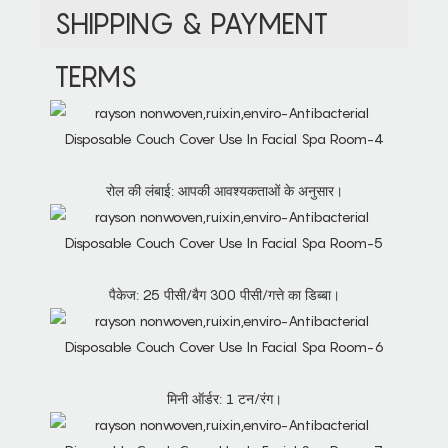
SHIPPING & PAYMENT
TERMS
रोल की लंबाई: आपकी आवश्यकताओं के अनुसार।
पैकेज: 25 पीसी/बैग 300 पीसी/गत्ते का डिब्बा।
मिनी ऑर्डर: 1 टन/रंग।