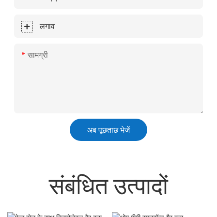
लगाव
सामग्री
अब पूछताछ भेजें
संबंधित उत्पादों