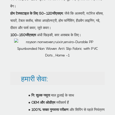
बैग।
होम टेक्सटाइल के लिए 50~120जीएसएम:
जैसे कि अलमारी, स्टोरेज बॉक्स,
चादरें, टेबल क्लॉथ, सोफा अपहोल्स्ट्री, होम फर्निशिंग, हैंडबैग लाइनिंग, गद्दे,
दीवार और फर्श कवर, जूते कवर।
100~150जीएसएम
अंधी खिड़की, कार असबाब के लिए।
हमारी सेवा:
●
नि: शुल्क नमूना
माल ढुलाई के साथ
●
OEM और ओडीएम
स्वीकार्य हैं
●
100% सख्त गुणवत्ता परीक्षण
और शिपिंग से पहले नियंत्रण