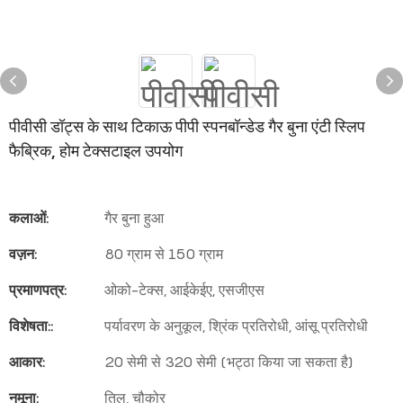
पीवीसी डॉट्स के साथ टिकाऊ पीपी स्पनबॉन्डेड गैर बुना एंटी स्लिप
फैब्रिक, होम टेक्सटाइल उपयोग
कलाओं:
गैर बुना हुआ
वज़न:
80 ग्राम से 150 ग्राम
प्रमाणपत्र:
ओको-टेक्स, आईकेईए, एसजीएस
विशेषता::
पर्यावरण के अनुकूल, श्रिंक प्रतिरोधी, आंसू प्रतिरोधी
आकार:
20 सेमी से 320 सेमी (भट्ठा किया जा सकता है)
नमूना:
तिल, चौकोर