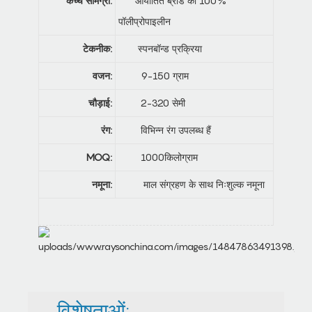
कच्चे सामग्री:
आयातित ब्रांड का 100%
पॉलीप्रोपाइलीन
टेकनीक:
स्पनबॉन्ड प्रक्रिया
वजन:
9-150 ग्राम
चौड़ाई:
2-320 सेमी
रंग:
विभिन्न रंग उपलब्ध हैं
MOQ:
1000किलोग्राम
नमूना:
माल संग्रहण के साथ निःशुल्क नमूना
विशेषताओं: