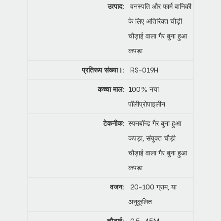
उत्पाद:
वनस्पति और फार्म वानिकी
के लिए अतिरिक्त चौड़ी
चौड़ाई वाला गैर बुना हुआ
कपड़ा
प्रतिरूप संख्या।:
RS-019H
कच्चा माल:
100% नया
पॉलीप्रोपाइलीन
टेकनीक:
स्पनबॉन्ड गैर बुना हुआ
कपड़ा, संयुक्त चौड़ी
चौड़ाई वाला गैर बुना हुआ
कपड़ा
वजन:
20-100 ग्राम, या
अनुकूलित
चौड़ाई:
0.5~45M