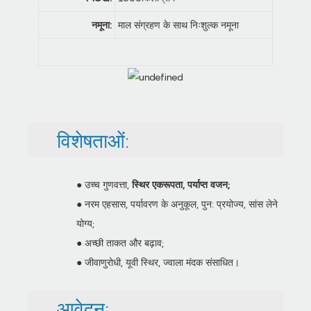
नमूना:
माल संग्रहण के साथ निःशुल्क नमूना
विशेषताओं:
● उच्च गुणवत्ता,
स्थिर एकरूपता, पर्याप्त वजन;
● नरम एहसास, पर्यावरण के अनुकूल, पुन: प्रयोज्य, सांस लेने
योग्य;
● अच्छी ताकत और बढ़ाव;
● जीवाणुरोधी, यूवी स्थिर, ज्वाला मंदक संसाधित।
आवेदन: