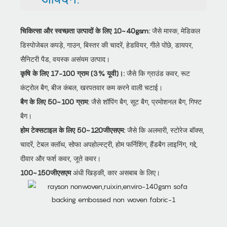
चिकित्सा और स्वच्छता उत्पादों के लिए 10~40gsm:
जैसे मास्क, मेडिकल
डिस्पोजेबल कपड़े, गाउन, बिस्तर की चादरें, हेडवियर, गीले पोंछे, डायपर,
सैनिटरी पैड, वयस्क असंयम उत्पाद।
कृषि के लिए 17-100 ग्राम (3% यूवी)।:
जैसे कि ग्राउंड कवर, रूट
कंट्रोल बैग, बीज कंबल, खरपतवार कम करने वाली चटाई।
बैग के लिए 50~100 ग्राम:
जैसे शॉपिंग बैग, सूट बैग, प्रमोशनल बैग, गिफ्ट
बैग।
होम टेक्सटाइल के लिए 50~120जीएसएम:
जैसे कि अलमारी, स्टोरेज बॉक्स,
चादरें, टेबल क्लॉथ, सोफा अपहोल्स्ट्री, होम फर्निशिंग, हैंडबैग लाइनिंग, गद्दे,
दीवार और फर्श कवर, जूते कवर।
100~150जीएसएम
अंधी खिड़की, कार असबाब के लिए।