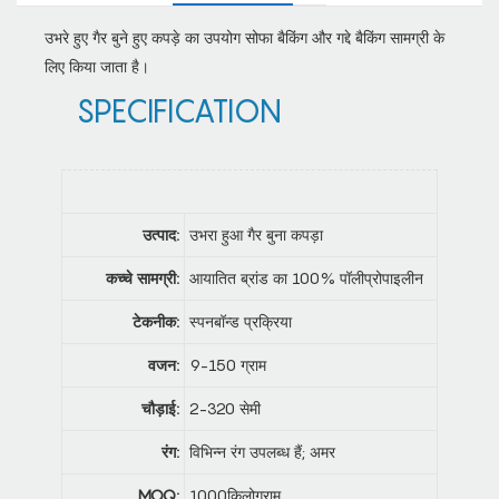
उभरे हुए गैर बुने हुए कपड़े का उपयोग सोफा बैकिंग और गद्दे बैकिंग सामग्री के
लिए किया जाता है।
SPECIFICATION
उत्पाद:
उभरा हुआ गैर बुना कपड़ा
कच्चे सामग्री:
आयातित ब्रांड का 100% पॉलीप्रोपाइलीन
टेकनीक:
स्पनबॉन्ड प्रक्रिया
वजन:
9-150 ग्राम
चौड़ाई:
2-320 सेमी
रंग:
विभिन्न रंग उपलब्ध हैं; अमर
MOQ:
1000किलोग्राम