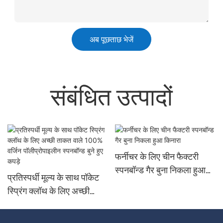
अब पूछताछ भेजें
संबंधित उत्पादों
फर्नीचर के लिए चीन फैक्टरी
स्पनबॉन्ड गैर बुना निकला हुआ
प्रतिस्पर्धी मूल्य के साथ पॉकेट
किनारा
स्प्रिंग क्लॉथ के लिए अच्छी
ताकत वाले 100% वर्जिन
पॉलीप्रोपाइलीन स्पनबॉन्ड बुने