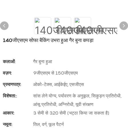
140जीएसएम सोफा बैकिंग उभरा हुआ गैर बुना कपड़ा
कलाओं:
गैर बुना हुआ
वज़न:
9जीएसएम से 150जीएसएम
प्रमाणपत्र:
ओको-टेक्स, आईकेईए, एसजीएस
विशेषता::
सांस लेने योग्य, पर्यावरण के अनुकूल, सिकुड़न प्रतिरोधी,
आंसू प्रतिरोधी, अग्निरोधी, यूवी संरक्षण
आकार:
3 सेमी से 320 सेमी (भट्ठा किया जा सकता है)
नमूना:
तिल, वर्ग, फूल पैटर्न