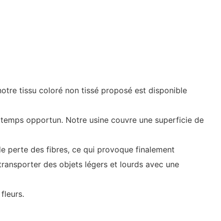
tre tissu coloré non tissé proposé est disponible
n temps opportun. Notre usine couvre une superficie de
de perte des fibres, ce qui provoque finalement
e transporter des objets légers et lourds avec une
fleurs.