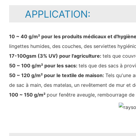
APPLICATION:
10 ~ 40 g/m² pour les produits médicaux et d'hygièn
lingettes humides, des couches, des serviettes hygiéni
17-100gsm (3% UV) pour l'agriculture:
tels que couvr
50 ~ 100 g/m² pour les sacs:
tels que des sacs à prov
50 ~ 120 g/m² pour le textile de maison:
Tels qu'une 
de sac à main, des matelas, un revêtement de mur et d
100 ~ 150 g/m²
pour fenêtre aveugle, rembourrage de 