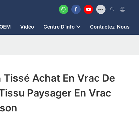
OEM
Vidéo
Centre D'info
Contactez-Nous
 Tissé Achat En Vrac De
Tissu Paysager En Vrac
ison