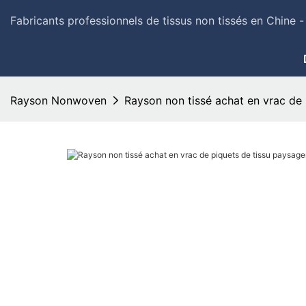
Fabricants professionnels de tissus non tissés en Chine
Rayson Nonwoven
Rayson non tissé achat en vrac de 