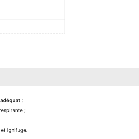
 adéquat ;
espirante ;
et ignifuge.