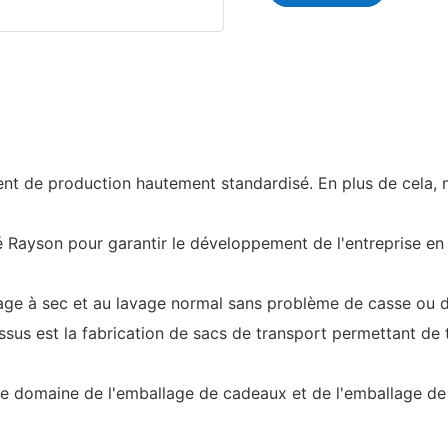
t de production hautement standardisé. En plus de cela, no
sé Rayson pour garantir le développement de l'entreprise e
ttoyage à sec et au lavage normal sans problème de casse ou 
 tissus est la fabrication de sacs de transport permettant d
 le domaine de l'emballage de cadeaux et de l'emballage de 