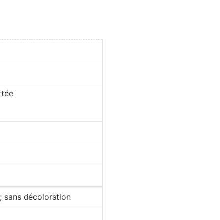
rtée
 ; sans décoloration