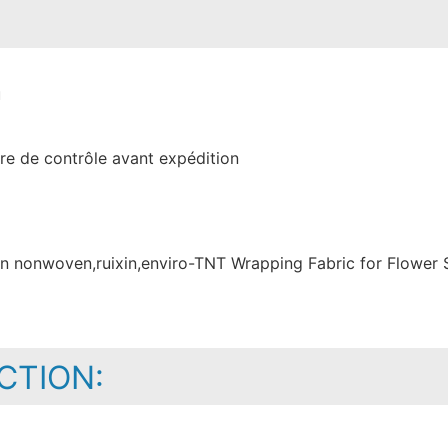
û
re de contrôle avant expédition
TION: