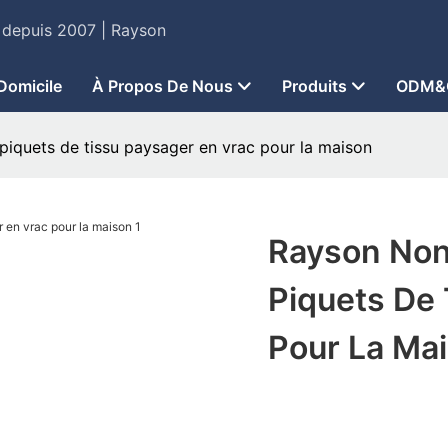
 - depuis 2007 | Rayson
Domicile
À Propos De Nous
Produits
ODM&
piquets de tissu paysager en vrac pour la maison
Rayson Non
Piquets De 
Pour La Ma