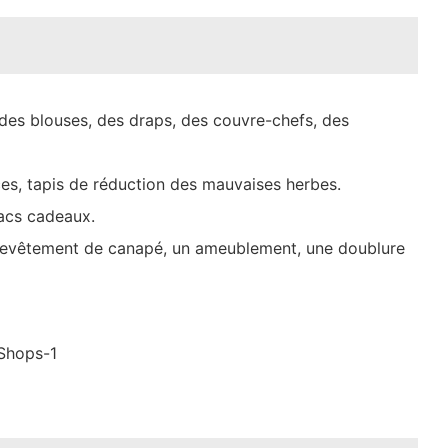
des blouses, des draps, des couvre-chefs, des
es, tapis de réduction des mauvaises herbes.
sacs cadeaux.
 revêtement de canapé, un ameublement, une doublure