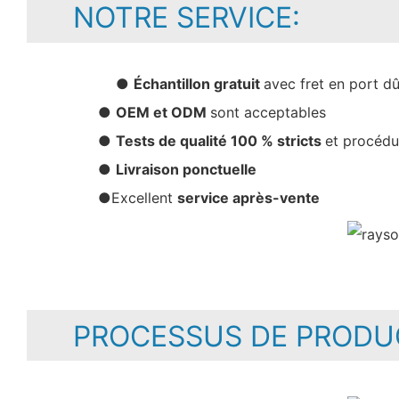
NOTRE SERVICE:
●
Échantillon gratuit
avec fret en port d
●
OEM et ODM
sont acceptables
●
Tests de qualité 100 % stricts
et procédu
●
Livraison ponctuelle
●Excellent
service après-vente
PROCESSUS DE PRODUC