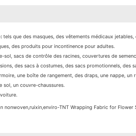
e:
tels que des masques, des vêtements médicaux jetables, 
ques, des produits pour incontinence pour adultes.
e-sol, sacs de contrôle des racines, couvertures de semenc
isions, des sacs à costumes, des sacs promotionnels, des 
armoire, une boîte de rangement, des draps, une nappe, un
e sol, un couvre-chaussures.
voiture.