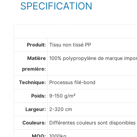
SPECIFICATION
Produit:
Tissu non tissé PP
Matière
100% polypropylène de marque impo
première:
Technique:
Processus filé-bond
Poids:
9-150 g/m²
Largeur:
2-320 cm
Couleurs:
Différentes couleurs sont disponibles
MOQ:
1000kg