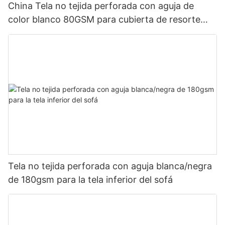
China Tela no tejida perforada con aguja de
color blanco 80GSM para cubierta de resorte
ensacado No tejido Rayson personalizado
Tela no tejida perforada con aguja blanca/negra
de 180gsm para la tela inferior del sofá