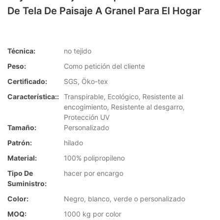
De Tela De Paisaje A Granel Para El Hogar
Técnica:
no tejido
Peso:
Como petición del cliente
Certificado:
SGS, Öko-tex
Característica::
Transpirable, Ecológico, Resistente al
encogimiento, Resistente al desgarro,
Protección UV
Tamaño:
Personalizado
Patrón:
hilado
Material:
100% polipropileno
Tipo De
hacer por encargo
Suministro:
Color:
Negro, blanco, verde o personalizado
MOQ:
1000 kg por color