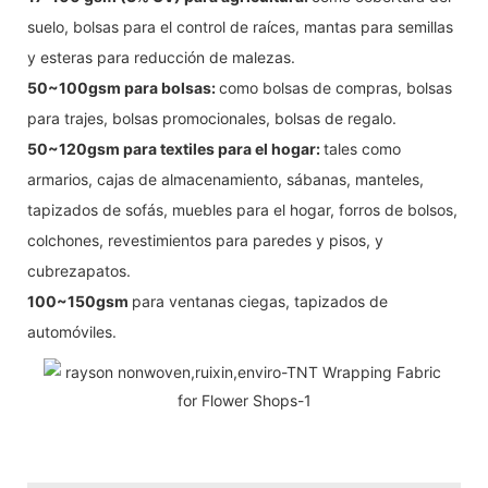
suelo, bolsas para el control de raíces, mantas para semillas
y esteras para reducción de malezas.
50~100gsm para bolsas:
como bolsas de compras, bolsas
para trajes, bolsas promocionales, bolsas de regalo.
50~120gsm para textiles para el hogar:
tales como
armarios, cajas de almacenamiento, sábanas, manteles,
tapizados de sofás, muebles para el hogar, forros de bolsos,
colchones, revestimientos para paredes y pisos, y
cubrezapatos.
100~150gsm
para ventanas ciegas, tapizados de
automóviles.