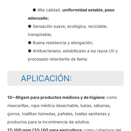
● Alta calidad,
uniformidad estable, peso
adecuado;
● Sensación suave, ecológica, reciclable,
transpirable;
● Buena resistencia y elongación;
● Antibacteriano, estabilizado a los rayos UV y
procesado retardante de llama.
APLICACIÓN:
10~40gsm para productos médicos y de higiene:
como
mascarillas, ropa médica desechable, batas, sábanas,
gorros, toallitas húmedas, pañales, toallas sanitarias y
productos para la incontinencia de adultos.
17-100 gsm (3% UV) para agricultura:
como cobertura del