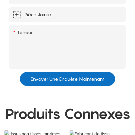
Pièce Jointe
Teneur
Envoyer Une Enquête Maintenant
Produits Connexes