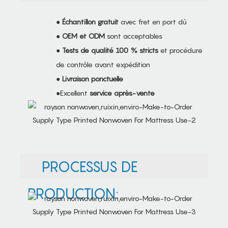
●
Échantillon gratuit
avec fret en port dû
●
OEM et ODM
sont acceptables
●
Tests de qualité 100 % stricts
et procédure
de contrôle avant expédition
●
Livraison ponctuelle
●Excellent
service après-vente
PROCESSUS DE
PRODUCTION: