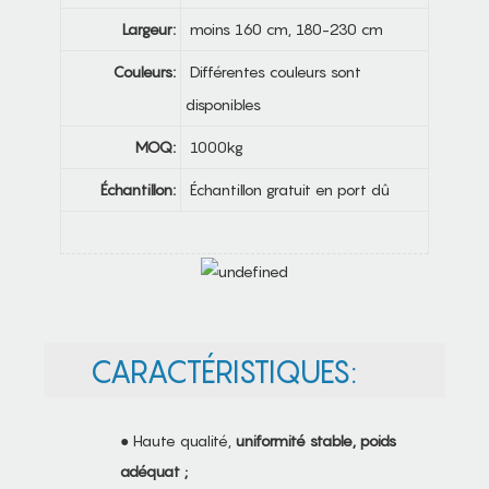
Largeur:
moins 160 cm, 180-230 cm
Couleurs:
Différentes couleurs sont
disponibles
MOQ:
1000kg
Échantillon:
Échantillon gratuit en port dû
CARACTÉRISTIQUES:
● Haute qualité,
uniformité stable, poids
adéquat ;