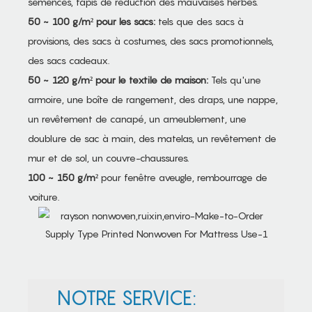
semences, tapis de réduction des mauvaises herbes.
50 ~ 100 g/m² pour les sacs:
tels que des sacs à
provisions, des sacs à costumes, des sacs promotionnels,
des sacs cadeaux.
50 ~ 120 g/m² pour le textile de maison:
Tels qu'une
armoire, une boîte de rangement, des draps, une nappe,
un revêtement de canapé, un ameublement, une
doublure de sac à main, des matelas, un revêtement de
mur et de sol, un couvre-chaussures.
100 ~ 150 g/m²
pour fenêtre aveugle, rembourrage de
voiture.
NOTRE SERVICE: