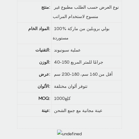
نوع العرض حسب الطلب مطبوع غير
منتج:
منسوج لاستخدام المراتب
100% بولي بروبلين من ماركة
المواد الخام:
مستوردة
عملية سبونبوند
التقنيات:
40-150 جرامًا للمتر المربع
الوزن:
أقل من 160 سم، 180-230 سم
عرض:
تتوفر ألوان مختلفة
الألوان:
كلغ1000
MOQ:
عينة مجانية مع جمع الشحن
عينة: