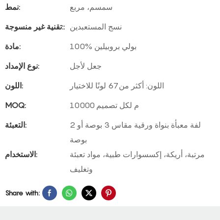
سمسم، مربع
نمط:
نسج المستعبدين
تقنية غير منسوجة::
100% بولي بروبيلين
مادة:
جعل لأجل
نوع الإمداد:
اللون: أكثر من 67 لونًا للاختيار
اللون:
10000 م لكل تصميم
MOQ:
لفة معبأة بنواة ورقية مقاس 3 بوصة أو 2
التعبئة:
بوصة
مرتبة، أريكة، إكسسوارات طبية، مواد تعبئة
الاستخدام:
وتغليف
Share with: