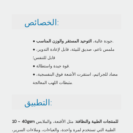
الخصائص:
التوحيد المستقر والوزن المناسب.
● جودة عالية،
● ملمس ناعم، صديق للبيئة، قابل لإعادة التدوير،
قابل للتنفس؛
● قوة جيدة واستطالة.
● مضاد للجراثيم، استقرت الأشعة فوق البنفسجية،
مثبطات اللهب المعالجة.
التطبيق:
10 ~ 40gsm للمنتجات الطبية والنظافة:
مثل الأقنعة، والملابس
الطبية التي تستخدم لمرة واحدة، والعباءات، وملاءات السرير،