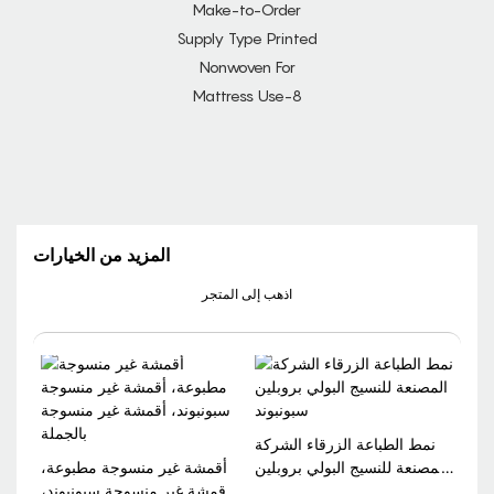
المزيد من الخيارات
اذهب إلى المتجر
نمط الطباعة الزرقاء الشركة
المصنعة للنسيج البولي بروبلين
أقمشة غير منسوجة مطبوعة،
سبونبوند
أقمشة غير منسوجة سبونبوند،