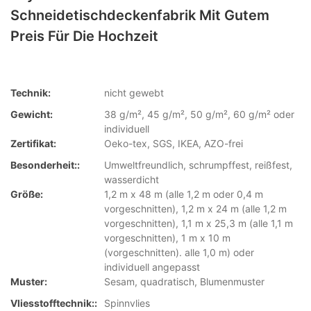
Schneidetischdeckenfabrik Mit Gutem
Preis Für Die Hochzeit
Technik:
nicht gewebt
Gewicht:
38 g/m², 45 g/m², 50 g/m², 60 g/m² oder
individuell
Zertifikat:
Oeko-tex, SGS, IKEA, AZO-frei
Besonderheit::
Umweltfreundlich, schrumpffest, reißfest,
wasserdicht
Größe:
1,2 m x 48 m (alle 1,2 m oder 0,4 m
vorgeschnitten), 1,2 m x 24 m (alle 1,2 m
vorgeschnitten), 1,1 m x 25,3 m (alle 1,1 m
vorgeschnitten), 1 m x 10 m
(vorgeschnitten). alle 1,0 m) oder
individuell angepasst
Muster:
Sesam, quadratisch, Blumenmuster
Vliesstofftechnik::
Spinnvlies