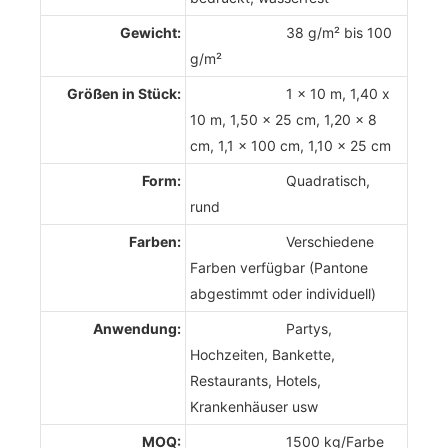
Gewicht:
38 g/m² bis 100
g/m²
Größen in Stück:
1 x 10 m, 1,40 x
10 m, 1,50 x 25 cm, 1,20 x 8
cm, 1,1 x 100 cm, 1,10 x 25 cm
Form:
Quadratisch,
rund
Farben:
Verschiedene
Farben verfügbar (Pantone
abgestimmt oder individuell)
Anwendung:
Partys,
Hochzeiten, Bankette,
Restaurants, Hotels,
Krankenhäuser usw
MOQ:
1500 kg/Farbe