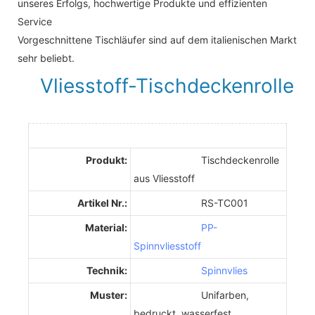
unseres Erfolgs, hochwertige Produkte und effizienten
Service
Vorgeschnittene Tischläufer sind auf dem italienischen Markt
sehr beliebt.
Vliesstoff-Tischdeckenrolle
Produkt:
Tischdeckenrolle
aus Vliesstoff
Artikel Nr.:
RS-TC001
Material:
PP-
Spinnvliesstoff
Technik:
Spinnvlies
Muster:
Unifarben,
bedruckt, wasserfest