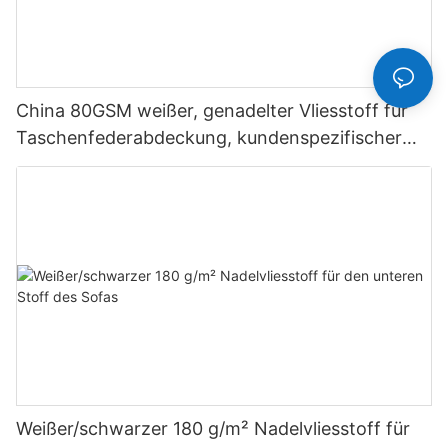
China 80GSM weißer, genadelter Vliesstoff für
Taschenfederabdeckung, kundenspezifischer
Rayson-Vliesstoff
Weißer/schwarzer 180 g/m² Nadelvliesstoff für