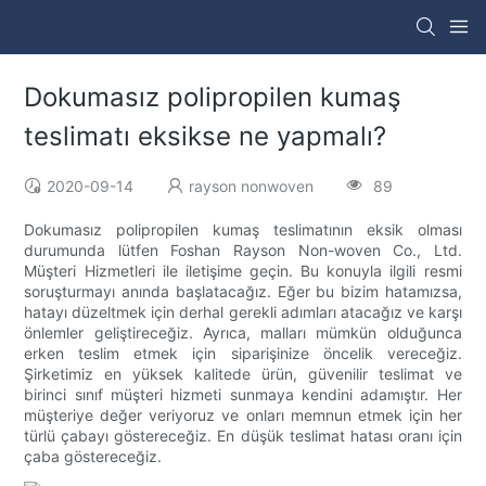
Dokumasız polipropilen kumaş
teslimatı eksikse ne yapmalı?
2020-09-14
rayson nonwoven
89
Dokumasız polipropilen kumaş teslimatının eksik olması
durumunda lütfen Foshan Rayson Non-woven Co., Ltd.
Müşteri Hizmetleri ile iletişime geçin. Bu konuyla ilgili resmi
soruşturmayı anında başlatacağız. Eğer bu bizim hatamızsa,
hatayı düzeltmek için derhal gerekli adımları atacağız ve karşı
önlemler geliştireceğiz. Ayrıca, malları mümkün olduğunca
erken teslim etmek için siparişinize öncelik vereceğiz.
Şirketimiz en yüksek kalitede ürün, güvenilir teslimat ve
birinci sınıf müşteri hizmeti sunmaya kendini adamıştır. Her
müşteriye değer veriyoruz ve onları memnun etmek için her
türlü çabayı göstereceğiz. En düşük teslimat hatası oranı için
çaba göstereceğiz.