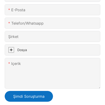
E-Posta
Telefon/whatsapp
Şirket
Dosya
Içerik
Şimdi Soruşturma