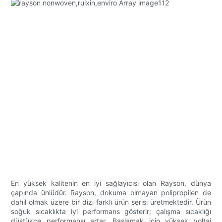
En yüksek kalitenin en iyi sağlayıcısı olan Rayson, dünya
çapında ünlüdür. Rayson, dokuma olmayan polipropilen de
dahil olmak üzere bir dizi farklı ürün serisi üretmektedir. Ürün
soğuk sıcaklıkta iyi performans gösterir; çalışma sıcaklığı
düştükçe performansı artar. Başlamak için yüksek voltaj