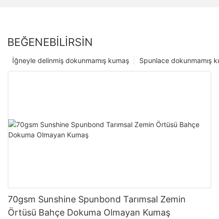
BEĞENEBILIRSIN
İğneyle delinmiş dokunmamış kumaş
Spunlace dokunmamış 
70gsm Sunshine Spunbond Tarımsal Zemin
Örtüsü Bahçe Dokuma Olmayan Kumaş