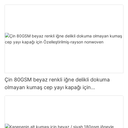
Çin 80GSM beyaz renkli iğne delikli dokuma
olmayan kumaş cep yayı kapağı için
Özelleştirilmiş-rayson nonwoven