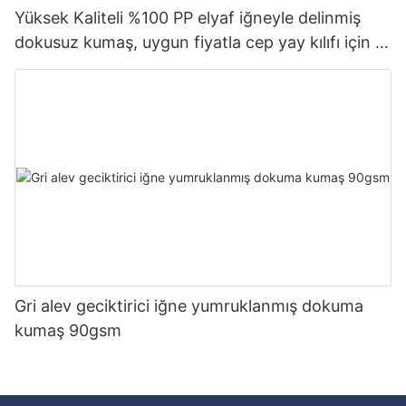
Yüksek Kaliteli %100 PP elyaf iğneyle delinmiş
dokusuz kumaş, uygun fiyatla cep yay kılıfı için -
rayson dokusuz kumaş
Gri alev geciktirici iğne yumruklanmış dokuma
kumaş 90gsm