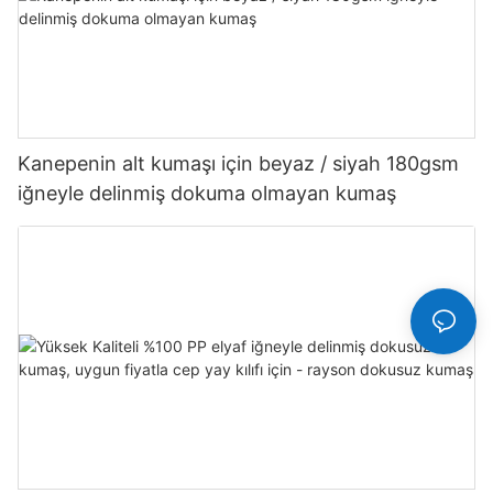
Kanepenin alt kumaşı için beyaz / siyah 180gsm
iğneyle delinmiş dokuma olmayan kumaş