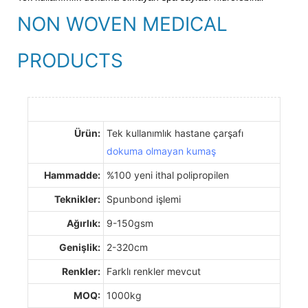
NON WOVEN MEDICAL
PRODUCTS
Ürün:
Tek kullanımlık hastane çarşafı
dokuma olmayan kumaş
Hammadde:
%100 yeni ithal polipropilen
Teknikler:
Spunbond işlemi
Ağırlık:
9-150gsm
Genişlik:
2-320cm
Renkler:
Farklı renkler mevcut
MOQ:
1000kg