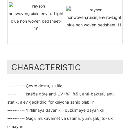
CHARACTERISTIC
---------- Çevre dostu, su itici
---------- İsteğe göre anti-UV (%1-%5), anti-bakteri, anti-
statik, alev geciktirici fonksiyona sahip olabilir
---------- Yırtılmaya dayanıklı, büzülmeye dayanıklı
---------- Güçlü mukavemet ve uzama, yumuşak, toksik
olmayan