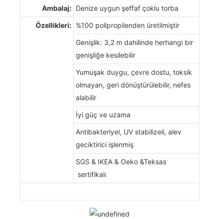
Ambalaj:
Denize uygun şeffaf çoklu torba
Özellikleri:
%100 polipropilenden üretilmiştir
Genişlik: 3,2 m dahilinde herhangi bir
genişliğe kesilebilir
Yumuşak duygu, çevre dostu, toksik
olmayan, geri dönüştürülebilir, nefes
alabilir
İyi güç ve uzama
Antibakteriyel, UV stabilizeli, alev
geciktirici işlenmiş
SGS & IKEA & Oeko &Teksas
sertifikalı