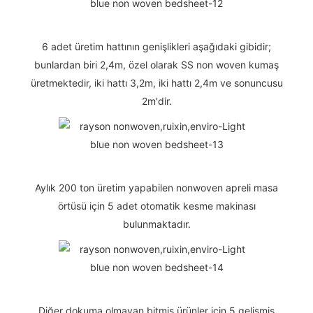
6 adet üretim hattının genişlikleri aşağıdaki gibidir;
bunlardan biri 2,4m, özel olarak SS non woven kumaş
üretmektedir, iki hattı 3,2m, iki hattı 2,4m ve sonuncusu
2m'dir.
Aylık 200 ton üretim yapabilen nonwoven apreli masa
örtüsü için 5 adet otomatik kesme makinası
bulunmaktadır.
Diğer dokuma olmayan bitmiş ürünler için 5 gelişmiş