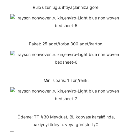
Rulo uzunluğu: ihtiyaçlarınıza göre.
Paket: 25 adet/torba 300 adet/karton.
Mini sipariş: 1 Ton/renk.
Ödeme: TT %30 Mevduat, BL kopyası karşılığında,
bakiyeyi ödeyin. veya görüşte L/C.