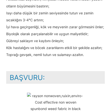
otların büyümesini bastırın;
Isıyı daha düşük bir zemin seviyesinde tutun ve zemin
sıcaklığını 3-4°C artırın;
İyi hava geçirgenliği, kök ve meyvenin zarar görmesini önler;
Biyolojik olarak parçalanabilir ve uygun maliyetlidir;
Gübreyi saklayın ve kaybını önleyin;
Kök hastalığını ve böcek zararlılarını etkili bir şekilde azaltın;
Toprağı gevşek, nemli tutun ve sulamayı azaltın.
BAŞVURU: