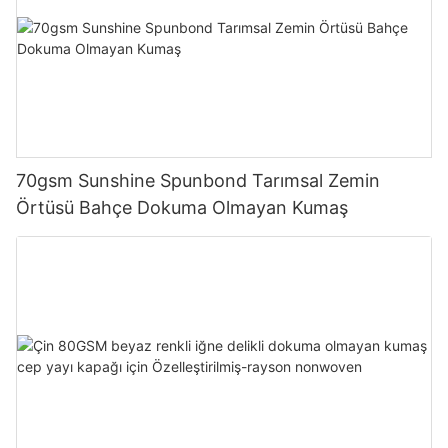
70gsm Sunshine Spunbond Tarımsal Zemin
Örtüsü Bahçe Dokuma Olmayan Kumaş