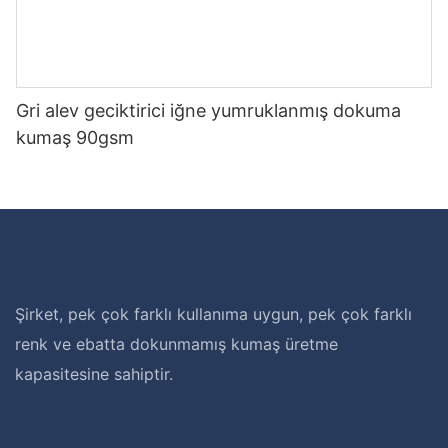
Gri alev geciktirici iğne yumruklanmış dokuma
kumaş 90gsm
Şirket, pek çok farklı kullanıma uygun, pek çok farklı
renk ve ebatta dokunmamış kumaş üretme
kapasitesine sahiptir.