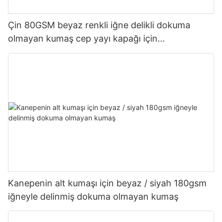
Çin 80GSM beyaz renkli iğne delikli dokuma
olmayan kumaş cep yayı kapağı için
Özelleştirilmiş-rayson nonwoven
Kanepenin alt kumaşı için beyaz / siyah 180gsm
iğneyle delinmiş dokuma olmayan kumaş