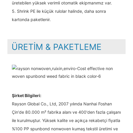
üretebilen yüksek verimli otomatik ekipmanımız var.
5. Shrink PE ile küçük rulolar halinde, daha sonra
kartonda paketlenir.
ÜRETIM & PAKETLEME
Şirket Bilgileri:
Rayson Global Co., Ltd, 2007 yılında Nanhai Foshan
Çin'de 80.000 m² fabrika alanı ve 400'den fazla çalışanı
ile kurulmuştur. Yüksek kalite ve açıkça rekabetçi fiyatla
%100 PP spunbond nonwoven kumaş tekstil üretimi ve