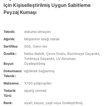
Için Kişiselleştirilmiş Uygun Sabitleme
Peyzaj Kumaşı
Teknik:
dokuma olmayan
Ağırlık:
Müşterinin isteği olarak
Sertifika:
SGS, Oeko-tex
Özellik::
Nefes Alabilir, Çevre Dostu, Büzülmeye Dayanıklı,
Yırtılmaya Dayanıklı, UV Koruması
Boyut:
Özelleştirilmiş
Dokumasız
eğrilerek bağlanmış
Teknik::
Malzeme:
%100 polipropilen
Tedarik
sipariş vermek
Türü:
Renk:
siyah, beyaz, yeşil veya özelleştirilmiş