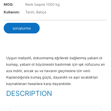
MOQ:
Renk başına 1000 kg
Kullanım:
Tarım, Bahçe
soruşturma
Uygun maliyetli, dokunmamış eğrilerek bağlanmış yabani ot
kumaşı, yabani ot büyümesini bastırmak için ışık nüfuzunu en
aza indirir, ancak su ve havanın geçmesine izin verir.
Kaplandığında kumaş güçlü, dayanıklı ve aşırı sıcaklıktan
kaynaklanan hasarlara karşı dayanıklıdır.
DESCRIPTION