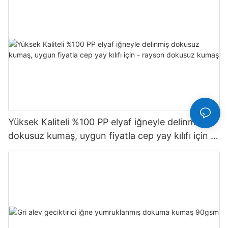
Yüksek Kaliteli %100 PP elyaf iğneyle delinmiş
dokusuz kumaş, uygun fiyatla cep yay kılıfı için -
rayson dokusuz kumaş