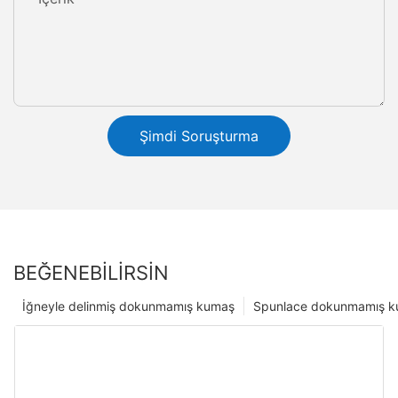
Şimdi Soruşturma
BEĞENEBILIRSIN
İğneyle delinmiş dokunmamış kumaş
Spunlace dokunmamış 