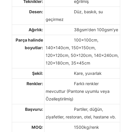
Teknikler:
eğrilmiş
Desen:
Düz, baskılı, su
geçirmez
Ağırlık:
38gsm'den 100gsm'ye
Parça halinde
100x100cm,
boyutlar:
140x140cm, 150x150cm,
120x120cm, 50x120cm, 140x240cm,
120x180cm, 35x45cm
Şekil:
Kare, yuvarlak
Renkler:
Farklı renkler
mevcuttur (Pantone uyumlu veya
Özelleştirilmiş)
Başvuru:
Partiler, düğün,
ziyafetler, restoran, otel, hastane vb.
MOQ:
1500kg/renk