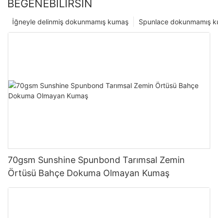
BEĞENEBILIRSIN
İğneyle delinmiş dokunmamış kumaş
Spunlace dokunmamış 
70gsm Sunshine Spunbond Tarımsal Zemin
Örtüsü Bahçe Dokuma Olmayan Kumaş