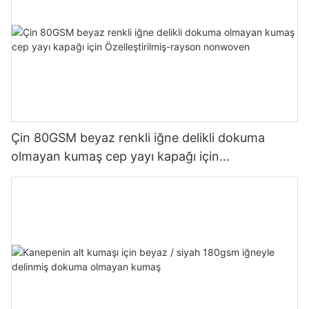
Çin 80GSM beyaz renkli iğne delikli dokuma
olmayan kumaş cep yayı kapağı için
Özelleştirilmiş-rayson nonwoven