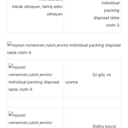
toksik olmayan, tahriş edici
olmayan
İyi güç ve
uzama
Doğru boyut