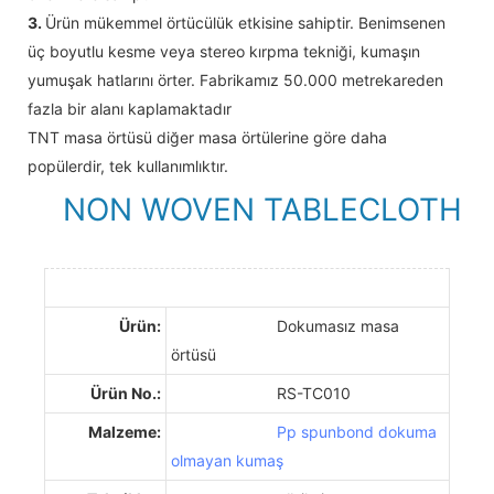
3.
Ürün mükemmel örtücülük etkisine sahiptir. Benimsenen
üç boyutlu kesme veya stereo kırpma tekniği, kumaşın
yumuşak hatlarını örter. Fabrikamız 50.000 metrekareden
fazla bir alanı kaplamaktadır
TNT masa örtüsü diğer masa örtülerine göre daha
popülerdir, tek kullanımlıktır.
NON WOVEN TABLECLOTH
Ürün:
Dokumasız masa
örtüsü
Ürün No.:
RS-TC010
Malzeme:
Pp spunbond dokuma
olmayan kumaş