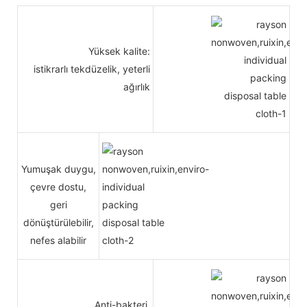
Yüksek kalite:
istikrarlı tekdüzelik, yeterli
ağırlık
Yumuşak duygu,
çevre dostu,
geri
dönüştürülebilir,
nefes alabilir
Anti-bakteri,