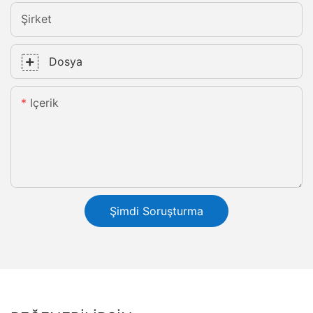
Şirket
Dosya
Içerik
Şimdi Soruşturma