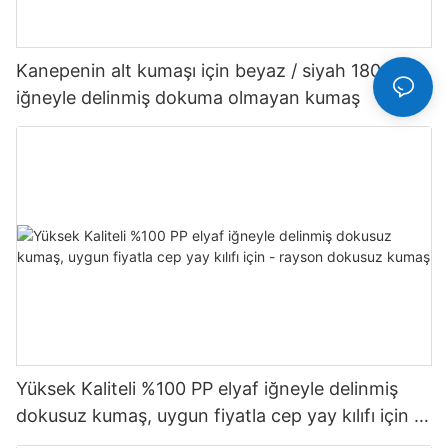
Kanepenin alt kumaşı için beyaz / siyah 180gsm
iğneyle delinmiş dokuma olmayan kumaş
Yüksek Kaliteli %100 PP elyaf iğneyle delinmiş
dokusuz kumaş, uygun fiyatla cep yay kılıfı için -
rayson dokusuz kumaş