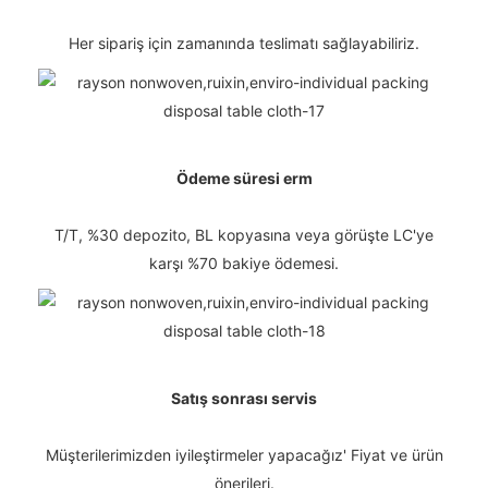
Her sipariş için zamanında teslimatı sağlayabiliriz.
Ödeme süresi erm
T/T, %30 depozito, BL kopyasına veya görüşte LC'ye
karşı %70 bakiye ödemesi.
Satış sonrası servis
Müşterilerimizden iyileştirmeler yapacağız' Fiyat ve ürün
önerileri.