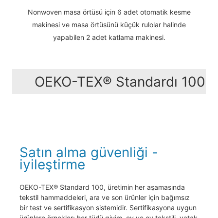
Nonwoven masa örtüsü için 6 adet otomatik kesme
makinesi ve masa örtüsünü küçük rulolar halinde
yapabilen 2 adet katlama makinesi.
OEKO-TEX® Standardı 100
Satın alma güvenliği -
iyileştirme
OEKO-TEX® Standard 100, üretimin her aşamasında
tekstil hammaddeleri, ara ve son ürünler için bağımsız
bir test ve sertifikasyon sistemidir. Sertifikasyona uygun
ürünlere örnekler: her türlü giyim, ev ve ev tekstili, yatak