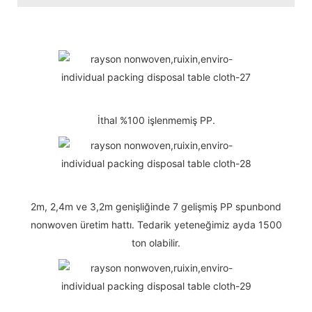
İthal %100 işlenmemiş PP.
2m, 2,4m ve 3,2m genişliğinde 7 gelişmiş PP spunbond
nonwoven üretim hattı. Tedarik yeteneğimiz ayda 1500
ton olabilir.