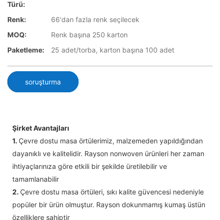
Türü:
Renk:
66'dan fazla renk seçilecek
MOQ:
Renk başına 250 karton
Paketleme:
25 adet/torba, karton başına 100 adet
soruşturma
Şirket Avantajları
1.
Çevre dostu masa örtülerimiz, malzemeden yapıldığından
dayanıklı ve kalitelidir. Rayson nonwoven ürünleri her zaman
ihtiyaçlarınıza göre etkili bir şekilde üretilebilir ve
tamamlanabilir
2.
Çevre dostu masa örtüleri, sıkı kalite güvencesi nedeniyle
popüler bir ürün olmuştur. Rayson dokunmamış kumaş üstün
özelliklere sahiptir