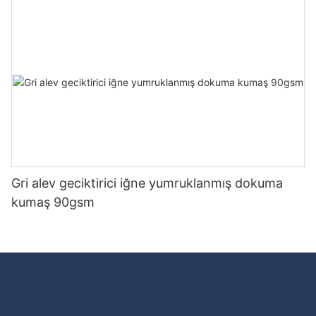
Gri alev geciktirici iğne yumruklanmış dokuma
kumaş 90gsm