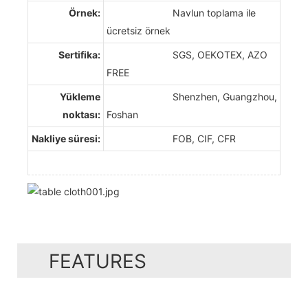
Örnek:
Navlun toplama ile
ücretsiz örnek
Sertifika:
SGS, OEKOTEX, AZO
FREE
Yükleme
Shenzhen, Guangzhou,
noktası:
Foshan
Nakliye süresi:
FOB, CIF, CFR
FEATURES