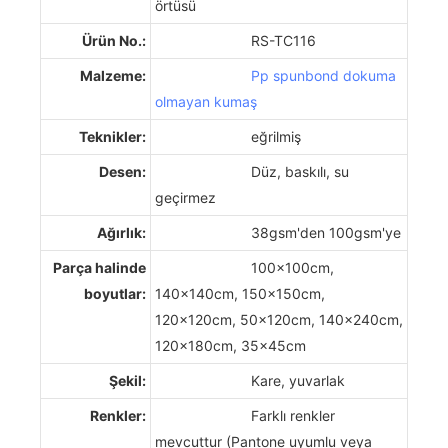
örtüsü
Ürün No.:
RS-TC116
Malzeme:
Pp spunbond dokuma
olmayan kumaş
Teknikler:
eğrilmiş
Desen:
Düz, baskılı, su
geçirmez
Ağırlık:
38gsm'den 100gsm'ye
Parça halinde
100x100cm,
boyutlar:
140x140cm, 150x150cm,
120x120cm, 50x120cm, 140x240cm,
120x180cm, 35x45cm
Şekil:
Kare, yuvarlak
Renkler:
Farklı renkler
mevcuttur (Pantone uyumlu veya