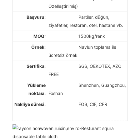
Özelleştirilmiş)
Başvuru:
Partiler, düğün,
ziyafetler, restoran, otel, hastane vb.
MOQ:
1500kg/renk
Örnek:
Navlun toplama ile
ücretsiz örnek
Sertifika:
SGS, OEKOTEX, AZO
FREE
Yükleme
Shenzhen, Guangzhou,
noktası:
Foshan
Nakliye süresi:
FOB, CIF, CFR