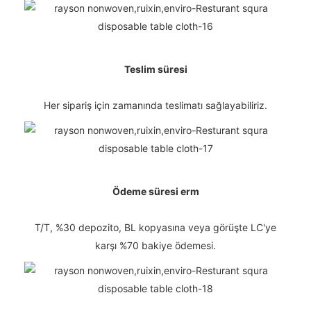
Teslim süresi
Her sipariş için zamanında teslimatı sağlayabiliriz.
Ödeme süresi erm
T/T, %30 depozito, BL kopyasına veya görüşte LC'ye
karşı %70 bakiye ödemesi.