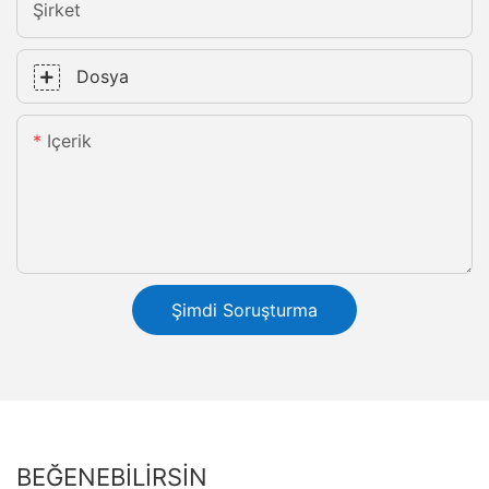
Şirket
Dosya
Içerik
Şimdi Soruşturma
BEĞENEBILIRSIN