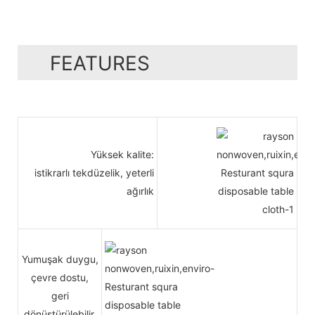
FEATURES
Yüksek kalite:
istikrarlı tekdüzelik, yeterli
ağırlık
Yumuşak duygu,
çevre dostu,
geri
dönüştürülebilir,