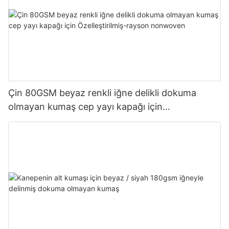
Çin 80GSM beyaz renkli iğne delikli dokuma
olmayan kumaş cep yayı kapağı için
Özelleştirilmiş-rayson nonwoven