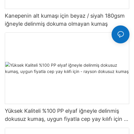
Kanepenin alt kumaşı için beyaz / siyah 180gsm
iğneyle delinmiş dokuma olmayan kumaş
Yüksek Kaliteli %100 PP elyaf iğneyle delinmiş
dokusuz kumaş, uygun fiyatla cep yay kılıfı için -
rayson dokusuz kumaş