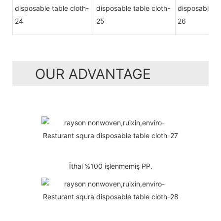
OUR ADVANTAGE
İthal %100 işlenmemiş PP.