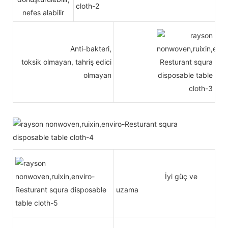
nefes alabilir
Anti-bakteri,
toksik olmayan, tahriş edici
olmayan
İyi güç ve
uzama