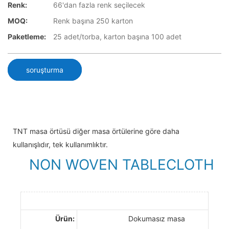
Renk:
66'dan fazla renk seçilecek
MOQ:
Renk başına 250 karton
Paketleme:
25 adet/torba, karton başına 100 adet
soruşturma
TNT masa örtüsü diğer masa örtülerine göre daha
kullanışlıdır, tek kullanımlıktır.
NON WOVEN TABLECLOTH
Ürün:
Dokumasız masa