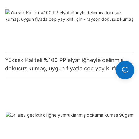
Yüksek Kaliteli %100 PP elyaf iğneyle delinmiş
dokusuz kumaş, uygun fiyatla cep yay kılıfı için -
rayson dokusuz kumaş