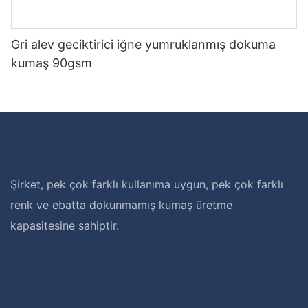
Gri alev geciktirici iğne yumruklanmış dokuma
kumaş 90gsm
Şirket, pek çok farklı kullanıma uygun, pek çok farklı
renk ve ebatta dokunmamış kumaş üretme
kapasitesine sahiptir.