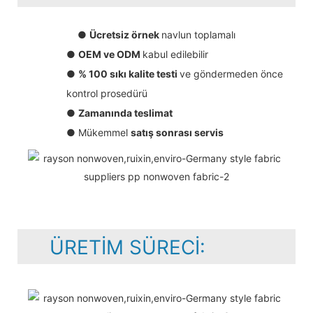
●
Ücretsiz örnek
navlun toplamalı
●
OEM ve ODM
kabul edilebilir
●
% 100 sıkı kalite testi
ve göndermeden önce
kontrol prosedürü
●
Zamanında teslimat
● Mükemmel
satış sonrası servis
ÜRETIM SÜRECI: