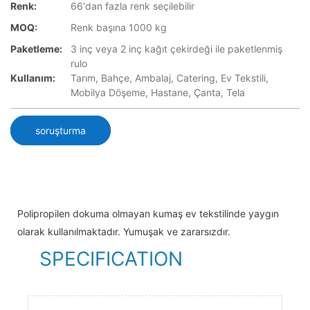
Renk:
66'dan fazla renk seçilebilir
MOQ:
Renk başına 1000 kg
Paketleme:
3 inç veya 2 inç kağıt çekirdeği ile paketlenmiş
rulo
Kullanım:
Tarım, Bahçe, Ambalaj, Catering, Ev Tekstili,
Mobilya Döşeme, Hastane, Çanta, Tela
soruşturma
Polipropilen dokuma olmayan kumaş ev tekstilinde yaygın
olarak kullanılmaktadır. Yumuşak ve zararsızdır.
SPECIFICATION