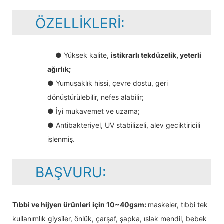
ÖZELLIKLERI:
● Yüksek kalite,
istikrarlı tekdüzelik, yeterli
ağırlık;
● Yumuşaklık hissi, çevre dostu, geri
dönüştürülebilir, nefes alabilir;
● İyi mukavemet ve uzama;
● Antibakteriyel, UV stabilizeli, alev geciktiricili
işlenmiş.
BAŞVURU:
Tıbbi ve hijyen ürünleri için 10~40gsm:
maskeler, tıbbi tek
kullanımlık giysiler, önlük, çarşaf, şapka, ıslak mendil, bebek