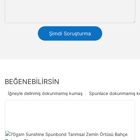
Şimdi Soruşturma
BEĞENEBILIRSIN
İğneyle delinmiş dokunmamış kumaş
Spunlace dokunmamış 