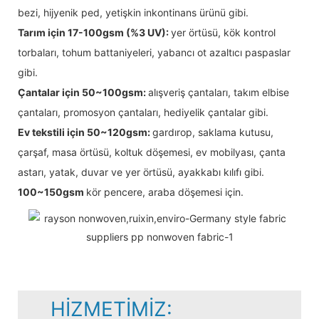
bezi, hijyenik ped, yetişkin inkontinans ürünü gibi.
Tarım için 17-100gsm (%3 UV):
yer örtüsü, kök kontrol
torbaları, tohum battaniyeleri, yabancı ot azaltıcı paspaslar
gibi.
Çantalar için 50~100gsm:
alışveriş çantaları, takım elbise
çantaları, promosyon çantaları, hediyelik çantalar gibi.
Ev tekstili için 50~120gsm:
gardırop, saklama kutusu,
çarşaf, masa örtüsü, koltuk döşemesi, ev mobilyası, çanta
astarı, yatak, duvar ve yer örtüsü, ayakkabı kılıfı gibi.
100~150gsm
kör pencere, araba döşemesi için.
HIZMETIMIZ: