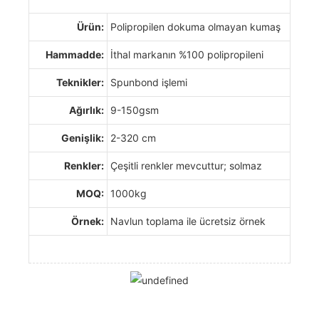
Ürün:
Polipropilen dokuma olmayan kumaş
Hammadde:
İthal markanın %100 polipropileni
Teknikler:
Spunbond işlemi
Ağırlık:
9-150gsm
Genişlik:
2-320 cm
Renkler:
Çeşitli renkler mevcuttur; solmaz
MOQ:
1000kg
Örnek:
Navlun toplama ile ücretsiz örnek