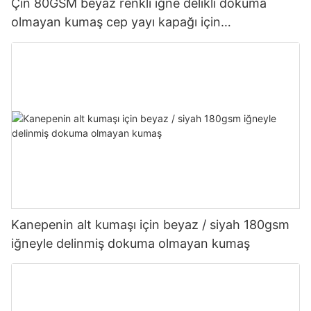
Çin 80GSM beyaz renkli iğne delikli dokuma
olmayan kumaş cep yayı kapağı için
Özelleştirilmiş-rayson nonwoven
Kanepenin alt kumaşı için beyaz / siyah 180gsm
iğneyle delinmiş dokuma olmayan kumaş