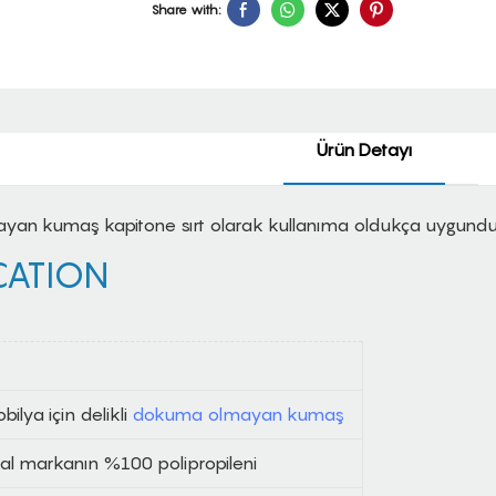
Share with:
Ürün Detayı
ayan kumaş kapitone sırt olarak kullanıma oldukça uygundu
CATION
bilya için delikli
dokuma olmayan kumaş
hal markanın %100 polipropileni