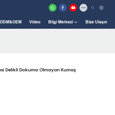
ODM&OEM
Video
Bilgi Merkezi
Bize Ulaşın
esi Delikli Dokuma Olmayan Kumaş