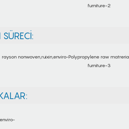
SÜRECI:
KALAR: