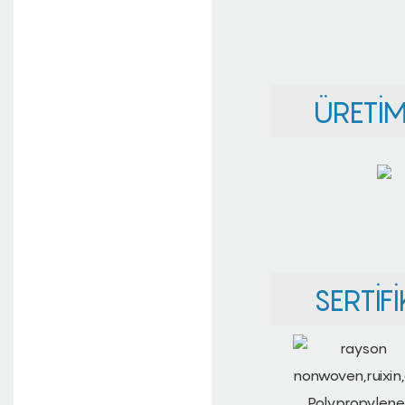
ÜRETIM 
SERTIFI