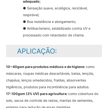
adequado;
● Sensação suave, ecológica, reciclável,
respirável;
● Boa resistência e alongamento;
● Antibacteriano, estabilizado contra UV e
processado com retardador de chama.
APLICAÇÃO:
10~40gsm para produtos médicos e de higiene:
como
máscaras, roupas médicas descartáveis, batas, lençóis,
chapéus, lenços umedecidos, fraldas, absorventes
higiênicos, produtos para incontinência para adultos.
17-100gsm (3% UV) para agricultura:
como cobertura do
solo, sacos de controle de raízes, mantas de sementes,
esteiras para redução de ervas daninhas.