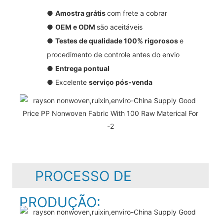
●
Amostra grátis
com frete a cobrar
●
OEM e ODM
são aceitáveis
●
Testes de qualidade 100% rigorosos
e
procedimento de controle antes do envio
●
Entrega pontual
● Excelente
serviço pós-venda
PROCESSO DE
PRODUÇÃO: