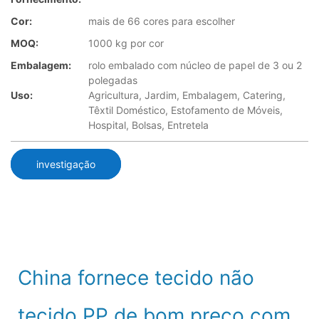
Cor:
mais de 66 cores para escolher
MOQ:
1000 kg por cor
Embalagem:
rolo embalado com núcleo de papel de 3 ou 2
polegadas
Uso:
Agricultura, Jardim, Embalagem, Catering,
Têxtil Doméstico, Estofamento de Móveis,
Hospital, Bolsas, Entretela
investigação
China fornece tecido não
tecido PP de bom preço com