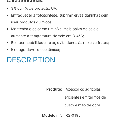
Características:
3% ou 4% de proteção UV;
Enfraquecer a fotossíntese, suprimir ervas daninhas sem
usar produtos químicos;
Mantenha o calor em um nível mais baixo do solo e
aumente a temperatura do solo em 3-4°C;
Boa permeabilidade ao ar, evita danos às raízes e frutos;
Biodegradável e econômico;
DESCRIPTION
Produto:
Acessórios agrícolas
eficientes em termos de
custo e mão de obra
Modelo n °:
RS-019J