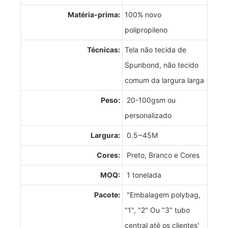
Matéria-prima:
100% novo
polipropileno
Técnicas:
Tela não tecida de
Spunbond, não tecido
comum da largura larga
Peso:
20-100gsm ou
personalizado
Largura:
0.5~45M
Cores:
Preto, Branco e Cores
MOQ:
1 tonelada
Pacote:
"Embalagem polybag,
"1", "2" Ou "3" tubo
central até os clientes'