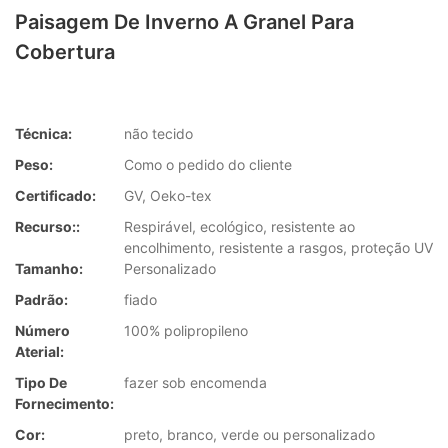
Paisagem De Inverno A Granel Para
Cobertura
Técnica:
não tecido
Peso:
Como o pedido do cliente
Certificado:
GV, Oeko-tex
Recurso::
Respirável, ecológico, resistente ao
encolhimento, resistente a rasgos, proteção UV
Tamanho:
Personalizado
Padrão:
fiado
Número
100% polipropileno
Aterial:
Tipo De
fazer sob encomenda
Fornecimento:
Cor:
preto, branco, verde ou personalizado