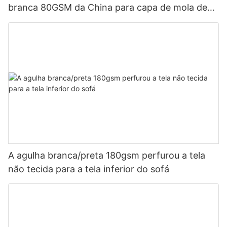
branca 80GSM da China para capa de mola de
bolso Não tecido personalizado-rayson
A agulha branca/preta 180gsm perfurou a tela
não tecida para a tela inferior do sofá