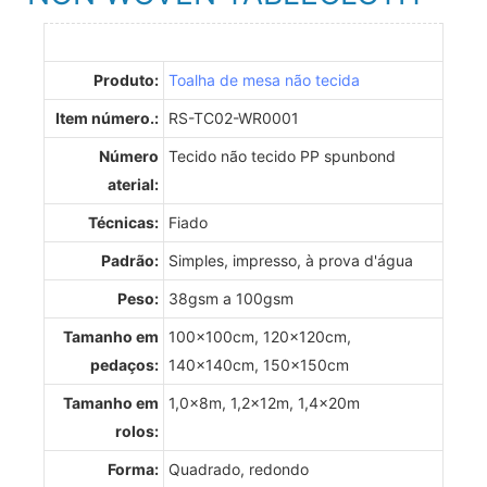
Produto:
Toalha de mesa não tecida
Item número.:
RS-TC02-WR0001
Número
Tecido não tecido PP spunbond
aterial:
Técnicas:
Fiado
Padrão:
Simples, impresso, à prova d'água
Peso:
38gsm a 100gsm
Tamanho em
100x100cm, 120x120cm,
pedaços:
140x140cm, 150x150cm
Tamanho em
1,0x8m, 1,2x12m, 1,4x20m
rolos:
Forma:
Quadrado, redondo