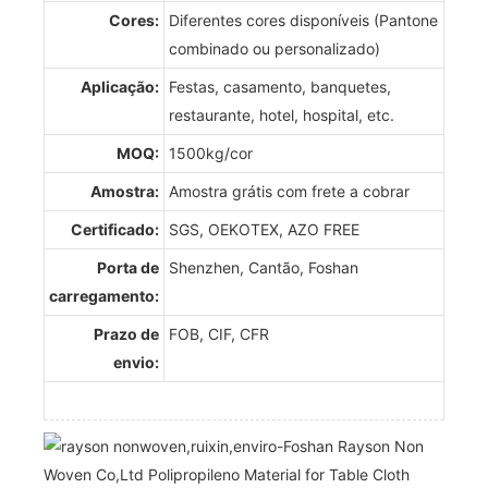
Cores:
Diferentes cores disponíveis (Pantone
combinado ou personalizado)
Aplicação:
Festas, casamento, banquetes,
restaurante, hotel, hospital, etc.
MOQ:
1500kg/cor
Amostra:
Amostra grátis com frete a cobrar
Certificado:
SGS, OEKOTEX, AZO FREE
Porta de
Shenzhen, Cantão, Foshan
carregamento:
Prazo de
FOB, CIF, CFR
envio: