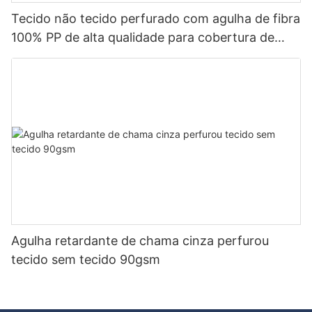
Tecido não tecido perfurado com agulha de fibra
100% PP de alta qualidade para cobertura de
mola de bolso com bom preço-rayson não
tecido
Agulha retardante de chama cinza perfurou
tecido sem tecido 90gsm