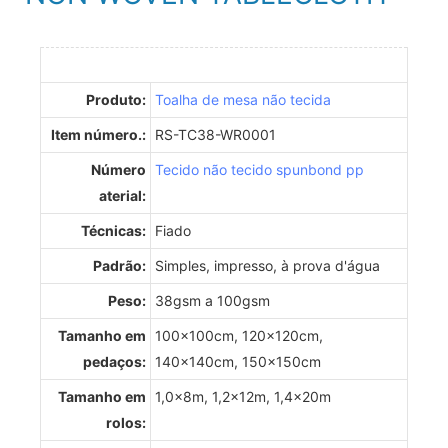
Produto:
Toalha de mesa não tecida
Item número.:
RS-TC38-WR0001
Número
Tecido não tecido spunbond pp
aterial:
Técnicas:
Fiado
Padrão:
Simples, impresso, à prova d'água
Peso:
38gsm a 100gsm
Tamanho em
100x100cm, 120x120cm,
pedaços:
140x140cm, 150x150cm
Tamanho em
1,0x8m, 1,2x12m, 1,4x20m
rolos: