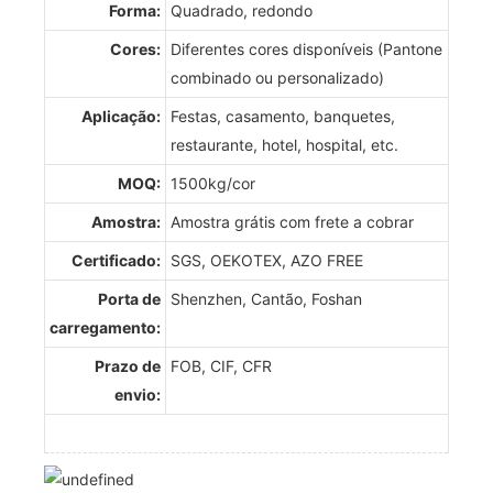
Forma:
Quadrado, redondo
Cores:
Diferentes cores disponíveis (Pantone
combinado ou personalizado)
Aplicação:
Festas, casamento, banquetes,
restaurante, hotel, hospital, etc.
MOQ:
1500kg/cor
Amostra:
Amostra grátis com frete a cobrar
Certificado:
SGS, OEKOTEX, AZO FREE
Porta de
Shenzhen, Cantão, Foshan
carregamento:
Prazo de
FOB, CIF, CFR
envio: