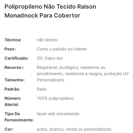
Polipropileno Não Tecido Raison
Monadnock Para Cobertor
Técnica:
não tecido
Peso:
Como o pedido do cliente
Certificado:
GV, Oeko-tex
Recurso::
Respirável, ecológico, resistente ao
encolhimento, resistente a rasgos, proteção UV
Tamanho:
Personalizado
Padrão:
fiado
Número
100% polipropileno
Aterial:
Tipo De
fazer sob encomenda
Fornecimento:
Cor:
preto, branco, verde ou personalizado