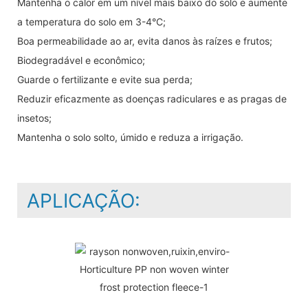
Mantenha o calor em um nível mais baixo do solo e aumente
a temperatura do solo em 3-4°C;
Boa permeabilidade ao ar, evita danos às raízes e frutos;
Biodegradável e econômico;
Guarde o fertilizante e evite sua perda;
Reduzir eficazmente as doenças radiculares e as pragas de
insetos;
Mantenha o solo solto, úmido e reduza a irrigação.
APLICAÇÃO: