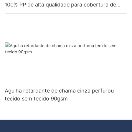
100% PP de alta qualidade para cobertura de
mola de bolso com bom preço-rayson não
tecido
Agulha retardante de chama cinza perfurou
tecido sem tecido 90gsm