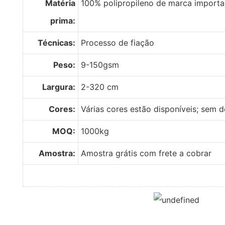
Matéria
100% polipropileno de marca import
prima:
Técnicas:
Processo de fiação
Peso:
9-150gsm
Largura:
2-320 cm
Cores:
Várias cores estão disponíveis; sem
MOQ:
1000kg
Amostra:
Amostra grátis com frete a cobrar