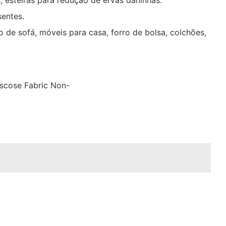
 esteiras para redução de ervas daninhas.
sentes.
de sofá, móveis para casa, forro de bolsa, colchões,