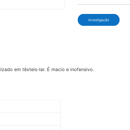
investigação
lizado em têxteis-lar. É macio e inofensivo.