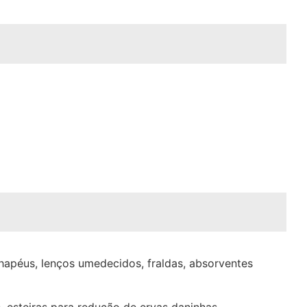
hapéus, lenços umedecidos, fraldas, absorventes