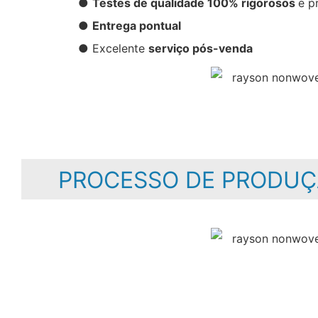
●
Testes de qualidade 100% rigorosos
e p
●
Entrega pontual
● Excelente
serviço pós-venda
PROCESSO DE PRODUÇ