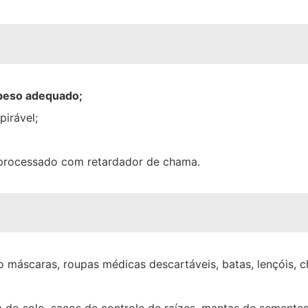
 peso adequado;
pirável;
e processado com retardador de chama.
 máscaras, roupas médicas descartáveis, batas, lençóis, c