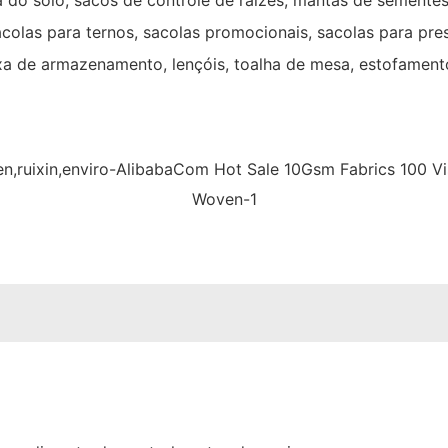
do solo, sacos de controle de raízes, mantas de sementes,
olas para ternos, sacolas promocionais, sacolas para pre
a de armazenamento, lençóis, toalha de mesa, estofamento 