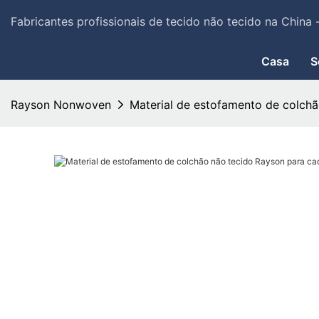
Fabricantes profissionais de tecido não tecido na China
Casa
S
Rayson Nonwoven
Material de estofamento de colchã