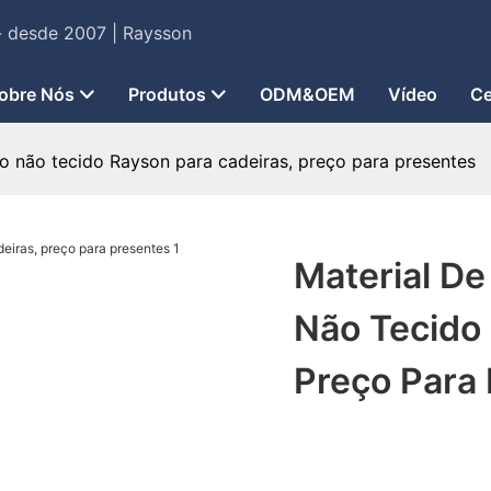
 - desde 2007 | Raysson
obre Nós
Produtos
ODM&OEM
Vídeo
Ce
o não tecido Rayson para cadeiras, preço para presentes
Material D
Não Tecido
Preço Para