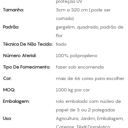
proteção UV
Tamanho:
3cm a 320 cm (pode ser
cortado)
Padrão:
gergelim, quadrado, padrão de
flor
Técnica De Não Tecido::
fiado
Número Aterial:
100% polipropileno
Tipo De Fornecimento:
fazer sob encomenda
Cor:
mais de 66 cores para escolher
MOQ:
1000 kg por cor
Embalagem:
rolo embalado com núcleo de
papel de 3 ou 2 polegadas
Uso:
Agricultura, Jardim, Embalagem,
Catering, Têxtil Doméstico,