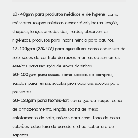
10~40gsm para produtos médicos e de higiene:
como
máscaras, roupas médicas descartáveis, batas, lençóis,
chapéus, lenços umedecidos, fraldas, absorventes
higiênicos, produtos para incontinência para adultos.
17-100gsm (3% UV) para agricultura:
como cobertura do
solo, sacos de controle de raízes, mantas de sementes,
esteiras para redução de ervas daninhas.
50~100gsm para sacos:
como sacolas de compras,
sacolas para ternos, sacolas promocionais, sacolas para
presentes.
50~120gsm para têxteis-lar:
como guarda-roupa, caixa
de armazenamento, lençóis, toalha de mesa,
estofamento de sofá, móveis para casa, forro de bolsa,
colchões, cobertura de parede e chão, cobertura de
sapatos.