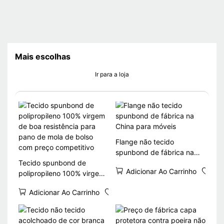
Mais escolhas
Ir para a loja
Flange não tecido
spunbond de fábrica na
Tecido spunbond de
China para móveis
Adicionar Ao Carrinho
polipropileno 100% virgem
de boa resistência para
Adicionar Ao Carrinho
pano de mola de bolso
com preço competitivo