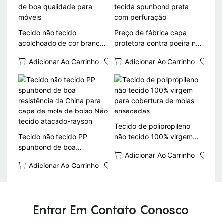
Tecido não tecido
Preço de fábrica capa
acolchoado de cor branca
protetora contra poeira não
de boa qualidade para
tecida spunbond preta
Adicionar Ao Carrinho
Adicionar Ao Carrinho
móveis
com perfuração
Tecido de polipropileno
Tecido não tecido PP
não tecido 100% virgem
spunbond de boa
para cobertura de molas
Adicionar Ao Carrinho
resistência da China para
ensacadas
Adicionar Ao Carrinho
capa de mola de bolso Não
tecido atacado-rayson
Entrar Em Contato Conosco