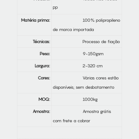
PP
Matéria prima:
100% polipropileno
de marca importada
Técnicas:
Processo de fiação
Peso:
9-150gsm
Largura:
2-320 cm
Cores:
Várias cores estão
disponíveis; sem desbotamento
MOQ:
1000kg
Amostra:
Amostra grátis
com frete a cobrar