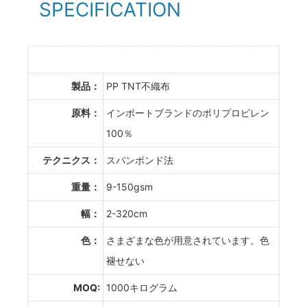
SPECIFICATION
製品：
PP TNT不織布
原料：
インポートブランドのポリプロピレン
100％
テクニクス：
スパンボンド法
重量：
9-150gsm
幅：
2-320cm
色：
さまざまな色が用意されています。色
褪せない
MOQ:
1000キログラム