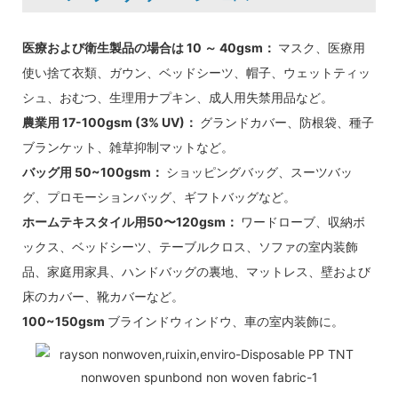
医療および衛生製品の場合は 10 ～ 40gsm：
マスク、医療用
使い捨て衣類、ガウン、ベッドシーツ、帽子、ウェットティッ
シュ、おむつ、生理用ナプキン、成人用失禁用品など。
農業用 17-100gsm (3% UV)：
グランドカバー、防根袋、種子
ブランケット、雑草抑制マットなど。
バッグ用 50~100gsm：
ショッピングバッグ、スーツバッ
グ、プロモーションバッグ、ギフトバッグなど。
ホームテキスタイル用50〜120gsm：
ワードローブ、収納ボ
ックス、ベッドシーツ、テーブルクロス、ソファの室内装飾
品、家庭用家具、ハンドバッグの裏地、マットレス、壁および
床のカバー、靴カバーなど。
100~150gsm
ブラインドウィンドウ、車の室内装飾に。