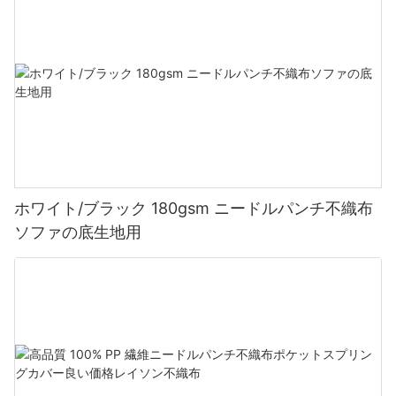
ホワイト/ブラック 180gsm ニードルパンチ不織布
ソファの底生地用