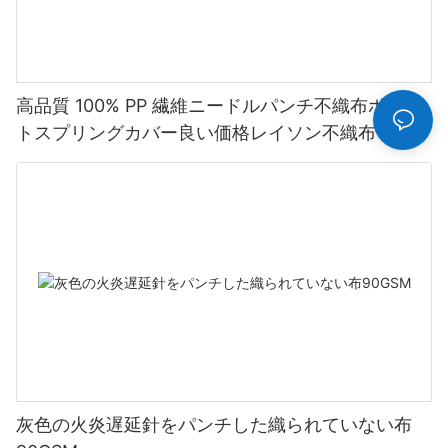
高品質 100% PP 繊維ニードルパンチ不織布ポケッ
トスプリングカバー良い価格レイソン不織布
灰色の火炎遅延針をパンチした織られていない布