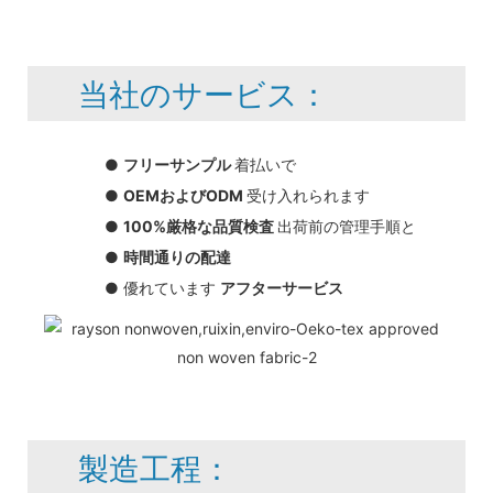
当社のサービス：
●
フリーサンプル
着払いで
●
OEMおよびODM
受け入れられます
●
100%厳格な品質検査
出荷前の管理手順と
●
時間通りの配達
● 優れています
アフターサービス
製造工程：