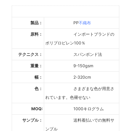
製品：
PP
不織布
原料：
インポートブランドの
ポリプロピレン100％
テクニクス：
スパンボンド法
重量：
9-150gsm
幅：
2-320cm
色：
さまざまな色が用意さ
れています。色褪せない
MOQ:
1000キログラム
サンプル：
送料着払いでの無料サ
ンプル