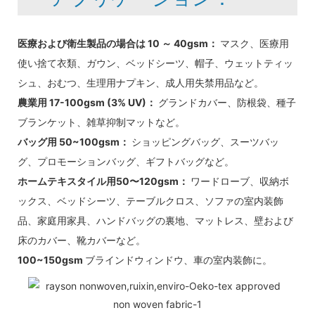
医療および衛生製品の場合は 10 ～ 40gsm：
マスク、医療用
使い捨て衣類、ガウン、ベッドシーツ、帽子、ウェットティッ
シュ、おむつ、生理用ナプキン、成人用失禁用品など。
農業用 17-100gsm (3% UV)：
グランドカバー、防根袋、種子
ブランケット、雑草抑制マットなど。
バッグ用 50~100gsm：
ショッピングバッグ、スーツバッ
グ、プロモーションバッグ、ギフトバッグなど。
ホームテキスタイル用50〜120gsm：
ワードローブ、収納ボ
ックス、ベッドシーツ、テーブルクロス、ソファの室内装飾
品、家庭用家具、ハンドバッグの裏地、マットレス、壁および
床のカバー、靴カバーなど。
100~150gsm
ブラインドウィンドウ、車の室内装飾に。