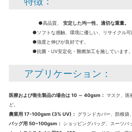
特徴：
●高品質、
安定した均一性、適切な重量。
●ソフトな感触、環境に優しい、リサイクル可
●強度と伸びが良好です。
●抗菌・UV安定化・難燃加工を施しています
アプリケーション：
医療および衛生製品の場合は 10 ～ 40gsm：
マスク、医
ど。
農業用 17-100gsm (3% UV)：
グランドカバー、防根袋
バッグ用 50~100gsm：
ショッピングバッグ、スーツバ