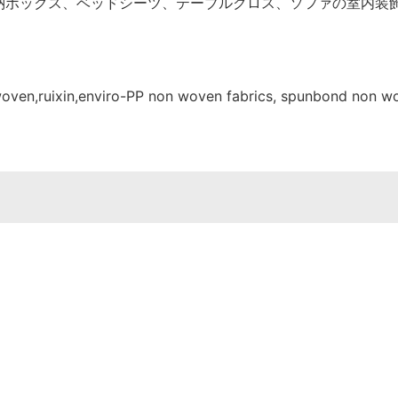
納ボックス、ベッドシーツ、テーブルクロス、ソファの室内装