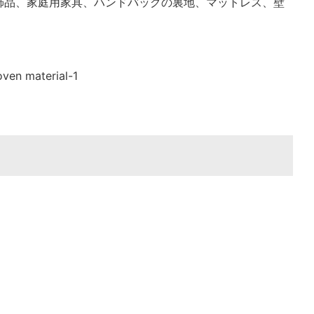
飾品、家庭用家具、ハンドバッグの裏地、マットレス、壁