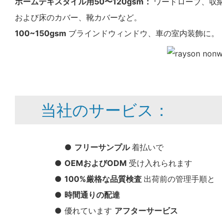
ホームテキスタイル用50〜120gsm：
ワードローブ、収
および床のカバー、靴カバーなど。
100~150gsm
ブラインドウィンドウ、車の室内装飾に。
当社のサービス：
●
フリーサンプル
着払いで
●
OEMおよびODM
受け入れられます
●
100%厳格な品質検査
出荷前の管理手順と
●
時間通りの配達
● 優れています
アフターサービス