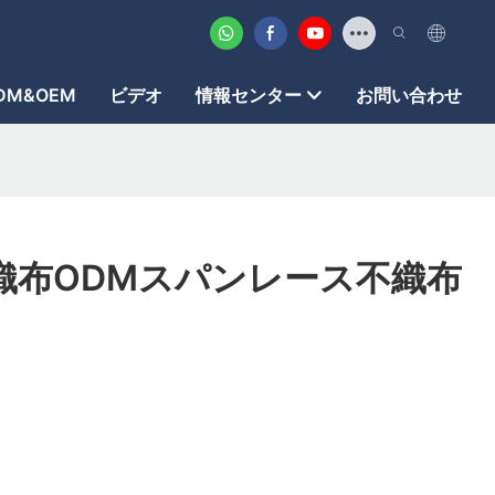
DM&OEM
ビデオ
情報センター
お問い合わせ
織布ODMスパンレース不織布