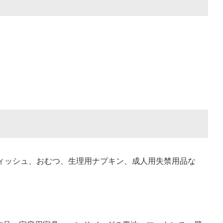
ィッシュ、おむつ、生理用ナプキン、成人用失禁用品な