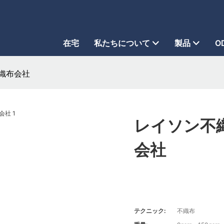
在宅
私たちについて
製品
O
織布会社
レイソン不
会社
テクニック:
不織布