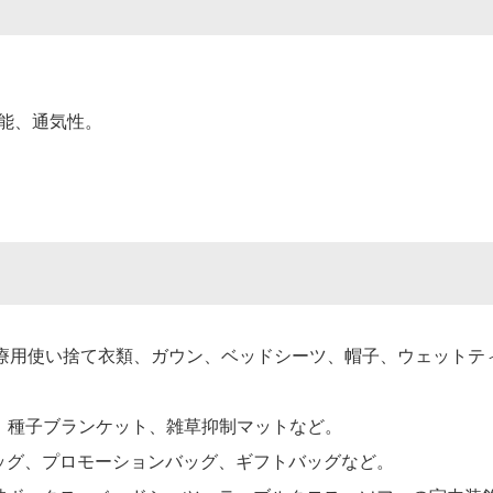
能、通気性。
。
療用使い捨て衣類、ガウン、ベッドシーツ、帽子、ウェットテ
、種子ブランケット、雑草抑制マットなど。
ッグ、プロモーションバッグ、ギフトバッグなど。