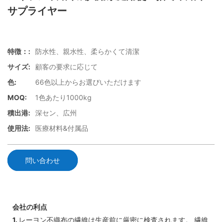
サプライヤー
特徴：:
防水性、親水性、柔らかくて清潔
サイズ:
顧客の要求に応じて
色:
66色以上からお選びいただけます
MOQ:
1色あたり1000kg
積出港:
深セン、広州
使用法:
医療材料&付属品
問い合わせ
会社の利点
1.
レーヨン不織布の繊維は生産前に厳密に検査されます。 繊維