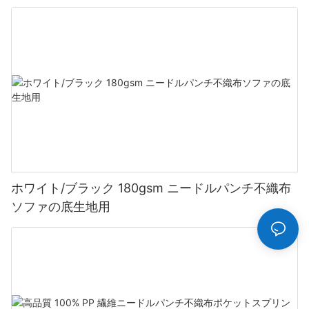
ホワイト/ブラック 180gsm ニードルパンチ不織布
ソファの底生地用