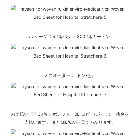
パッケージ: 25 個/バッグ 300 個/カートン。
ミニオーダー：1トン/色。
お支払い: TT 30% デポジット、BL コピーに対して、残金を
支払います。 またはL/Cが一目でわかります。