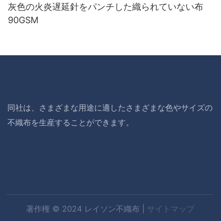
灰色の火炎遅延針をパンチした織られていない布
90GSM
同社は、さまざまな用途に適したさまざまな色やサイズの
不織布を生産することができます。
著作権 © 2024 レイソン不織布 |
サイトマップ