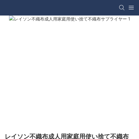
レイソン不織布成人用家庭用使い捨て不織布