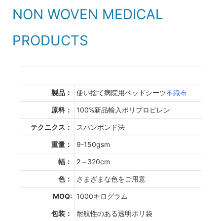
NON WOVEN MEDICAL
PRODUCTS
製品：
使い捨て病院用ベッドシーツ
不織布
原料：
100%新品輸入ポリプロピレン
テクニクス：
スパンボンド法
重量：
9-150gsm
幅：
2～320cm
色：
さまざまな色をご用意
MOQ:
1000キログラム
包装：
耐航性のある透明ポリ袋