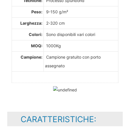
Tecniche:
Processo Spunbond
Peso:
9-150 g/m²
Larghezza:
2-320 cm
Colori:
Sono disponibili vari colori
MOQ:
1000Kg
Campione:
Campione gratuito con porto
assegnato
CARATTERISTICHE: