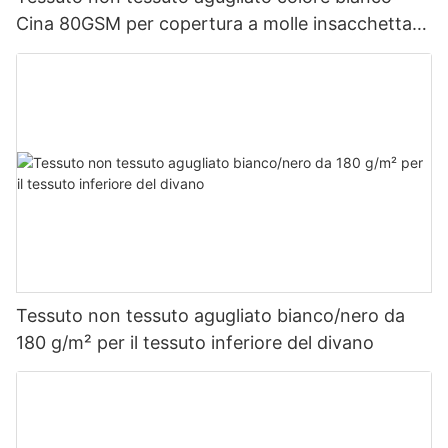
Cina 80GSM per copertura a molle insacchettate
Tessuto non tessuto Rayson personalizzato
Tessuto non tessuto agugliato bianco/nero da
180 g/m² per il tessuto inferiore del divano