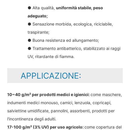
● Alta qualità,
uniformità stabile, peso
adeguato;
● Sensazione morbida, ecologica, riciclabile,
traspirante;
● Buona resistenza ed allungamento;
● Trattamento antibatterico, stabilizzato ai raggi
UV, ritardante di fiamma.
APPLICAZIONE:
10~40 g/m² per prodotti medici e igienici:
come maschere,
indumenti medici monouso, camici, lenzuola, copricapi,
salviettine umidificate, pannolini, assorbenti, prodotti per
l'incontinenza degli adulti.
17-100 g/m² (3% UV) per uso agricolo:
come copertura del