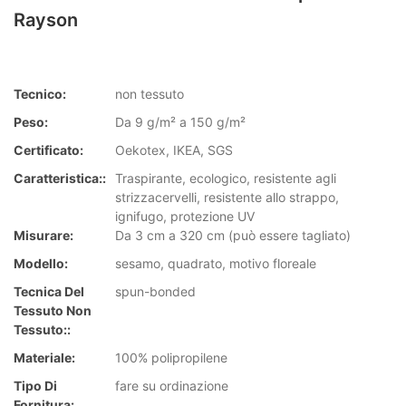
Rayson
Tecnico:
non tessuto
Peso:
Da 9 g/m² a 150 g/m²
Certificato:
Oekotex, IKEA, SGS
Caratteristica::
Traspirante, ecologico, resistente agli
strizzacervelli, resistente allo strappo,
ignifugo, protezione UV
Misurare:
Da 3 cm a 320 cm (può essere tagliato)
Modello:
sesamo, quadrato, motivo floreale
Tecnica Del
spun-bonded
Tessuto Non
Tessuto::
Materiale:
100% polipropilene
Tipo Di
fare su ordinazione
Fornitura: