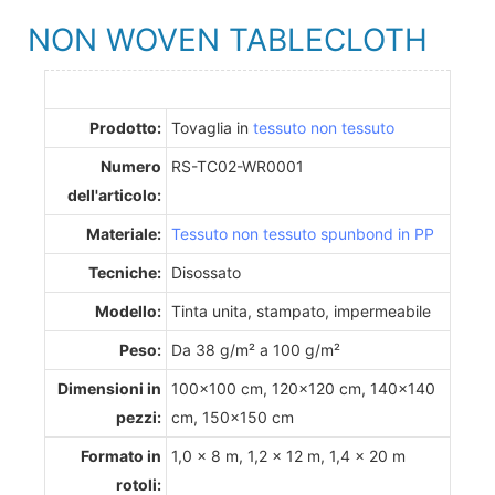
NON WOVEN TABLECLOTH
Prodotto:
Tovaglia in
tessuto non tessuto
Numero
RS-TC02-WR0001
dell'articolo:
Materiale:
Tessuto non tessuto spunbond in PP
Tecniche:
Disossato
Modello:
Tinta unita, stampato, impermeabile
Peso:
Da 38 g/m² a 100 g/m²
Dimensioni in
100x100 cm, 120x120 cm, 140x140
pezzi:
cm, 150x150 cm
Formato in
1,0 x 8 m, 1,2 x 12 m, 1,4 x 20 m
rotoli: