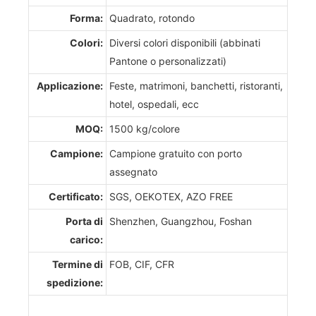
Forma:
Quadrato, rotondo
Colori:
Diversi colori disponibili (abbinati
Pantone o personalizzati)
Applicazione:
Feste, matrimoni, banchetti, ristoranti,
hotel, ospedali, ecc
MOQ:
1500 kg/colore
Campione:
Campione gratuito con porto
assegnato
Certificato:
SGS, OEKOTEX, AZO FREE
Porta di
Shenzhen, Guangzhou, Foshan
carico:
Termine di
FOB, CIF, CFR
spedizione: