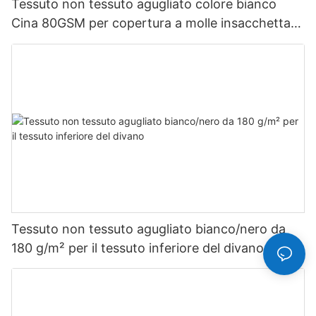
Tessuto non tessuto agugliato colore bianco
Cina 80GSM per copertura a molle insacchettate
Tessuto non tessuto Rayson personalizzato
Tessuto non tessuto agugliato bianco/nero da
180 g/m² per il tessuto inferiore del divano