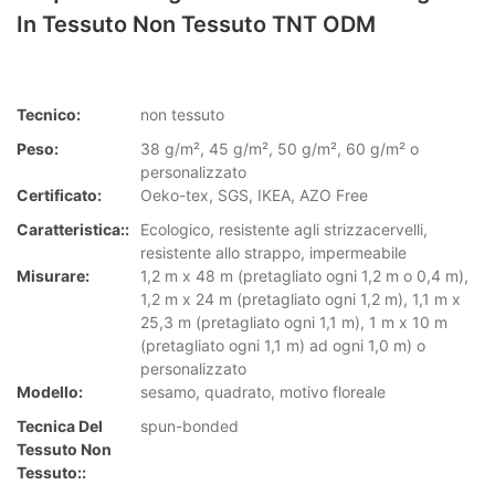
In Tessuto Non Tessuto TNT ODM
Tecnico:
non tessuto
Peso:
38 g/m², 45 g/m², 50 g/m², 60 g/m² o
personalizzato
Certificato:
Oeko-tex, SGS, IKEA, AZO Free
Caratteristica::
Ecologico, resistente agli strizzacervelli,
resistente allo strappo, impermeabile
Misurare:
1,2 m x 48 m (pretagliato ogni 1,2 m o 0,4 m),
1,2 m x 24 m (pretagliato ogni 1,2 m), 1,1 m x
25,3 m (pretagliato ogni 1,1 m), 1 m x 10 m
(pretagliato ogni 1,1 m) ad ogni 1,0 m) o
personalizzato
Modello:
sesamo, quadrato, motivo floreale
Tecnica Del
spun-bonded
Tessuto Non
Tessuto::