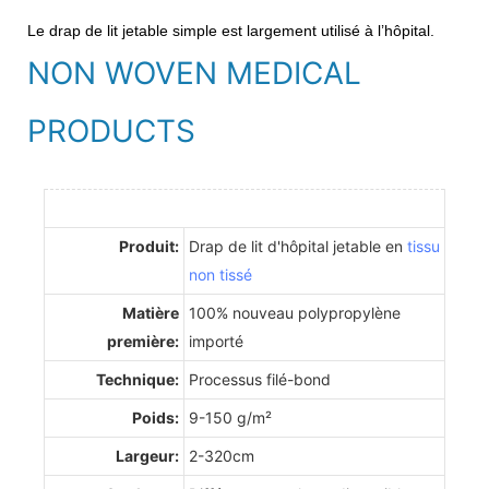
Le drap de lit jetable simple est largement utilisé à l’hôpital.
NON WOVEN MEDICAL
PRODUCTS
Produit:
Drap de lit d'hôpital jetable en
tissu
non tissé
Matière
100% nouveau polypropylène
première:
importé
Technique:
Processus filé-bond
Poids:
9-150 g/m²
Largeur:
2-320cm