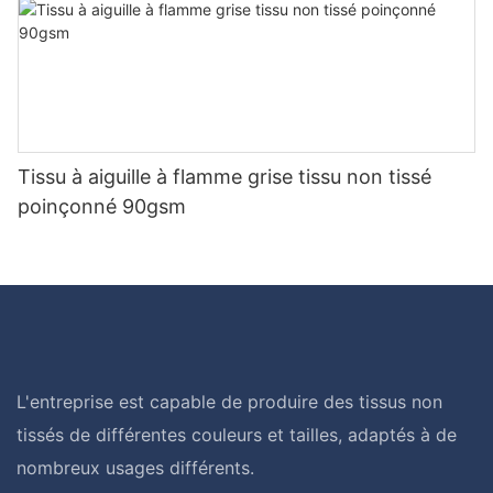
Tissu à aiguille à flamme grise tissu non tissé
poinçonné 90gsm
L'entreprise est capable de produire des tissus non
tissés de différentes couleurs et tailles, adaptés à de
nombreux usages différents.