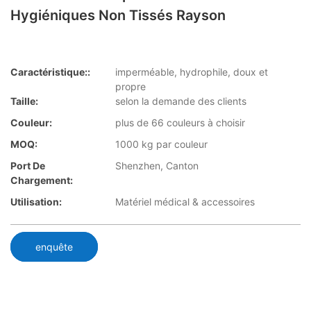
Hygiéniques Non Tissés Rayson
Caractéristique::
imperméable, hydrophile, doux et
propre
Taille:
selon la demande des clients
Couleur:
plus de 66 couleurs à choisir
MOQ:
1000 kg par couleur
Port De
Shenzhen, Canton
Chargement:
Utilisation:
Matériel médical & accessoires
enquête