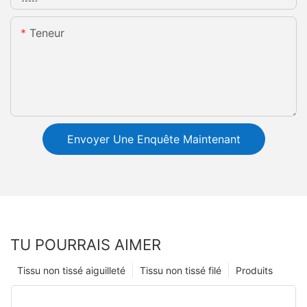
Teneur
Envoyer Une Enquête Maintenant
TU POURRAIS AIMER
Tissu non tissé aiguilleté
Tissu non tissé filé
Produits