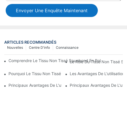
Envoyer Une Enquête Maintenant
ARTICLES RECOMMANDÉS
Nouvelles
Centre D'info
Connaissance
Comprendre Le Tissu Non Tissé Spunbond En Polypropylène Et 
Le Rôle Du Tissu Non Tissé S
Pourquoi Le Tissu Non Tissé En Polypropylène Est-Il Essentiel 
Les Avantages De L'utilisatio
Principaux Avantages De L'utilisation De Draps De Spa De Haute
Principaux Avantages De L'uti