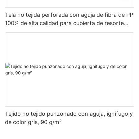
Tela no tejida perforada con aguja de fibra de PP
100% de alta calidad para cubierta de resorte
ensacado a buen precio: tela no tejida Rayson
Tejido no tejido punzonado con aguja, ignífugo y
de color gris, 90 g/m²