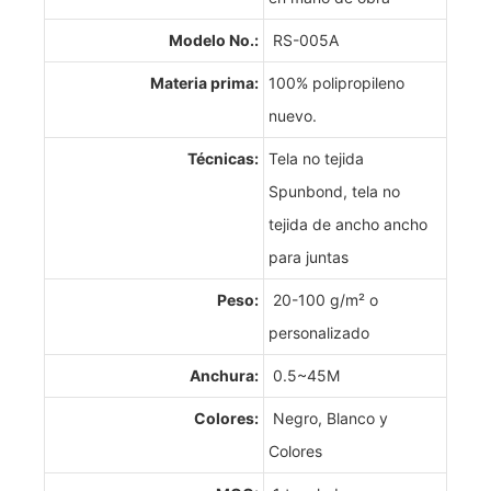
Modelo No.:
RS-005A
Materia prima:
100% polipropileno
nuevo.
Técnicas:
Tela no tejida
Spunbond, tela no
tejida de ancho ancho
para juntas
Peso:
20-100 g/m² o
personalizado
Anchura:
0.5~45M
Colores:
Negro, Blanco y
Colores