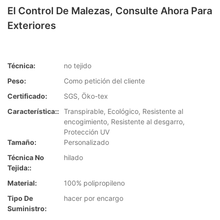
El Control De Malezas, Consulte Ahora Para
Exteriores
Técnica:
no tejido
Peso:
Como petición del cliente
Certificado:
SGS, Öko-tex
Característica::
Transpirable, Ecológico, Resistente al
encogimiento, Resistente al desgarro,
Protección UV
Tamaño:
Personalizado
Técnica No
hilado
Tejida::
Material:
100% polipropileno
Tipo De
hacer por encargo
Suministro: