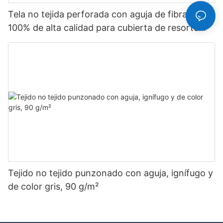
Tela no tejida perforada con aguja de fibra de PP
100% de alta calidad para cubierta de resorte
ensacado a buen precio: tela no tejida Rayson
Tejido no tejido punzonado con aguja, ignífugo y
de color gris, 90 g/m²