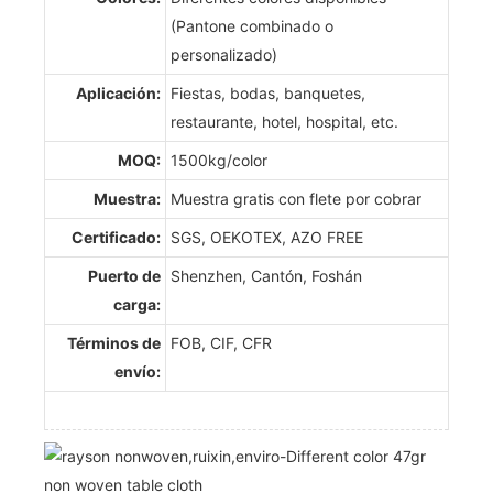
(Pantone combinado o
personalizado)
Aplicación:
Fiestas, bodas, banquetes,
restaurante, hotel, hospital, etc.
MOQ:
1500kg/color
Muestra:
Muestra gratis con flete por cobrar
Certificado:
SGS, OEKOTEX, AZO FREE
Puerto de
Shenzhen, Cantón, Foshán
carga:
Términos de
FOB, CIF, CFR
envío: