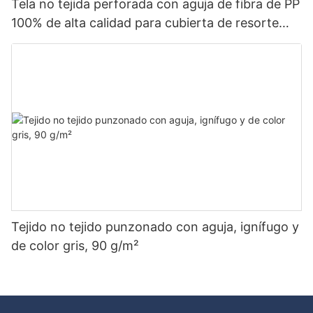
Tela no tejida perforada con aguja de fibra de PP
100% de alta calidad para cubierta de resorte
ensacado a buen precio: tela no tejida Rayson
Tejido no tejido punzonado con aguja, ignífugo y
de color gris, 90 g/m²