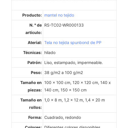
Producto:
mantel no tejido
N. ° de
RS-TC02-WR000133
artículo:
Aterial:
Tela no tejida spunbond de PP
Técnicas:
hilado
Patrón:
Liso, estampado, impermeable.
Peso:
38 g/m2 a 100 g/m2
Tamaño en
100 x 100 cm, 120 x 120 cm, 140 x
piezas:
140 cm, 150 x 150 cm
Tamaño en
1,0 x 8 m, 1,2 x 12 m, 1,4 x 20 m
rollos:
Forma:
Cuadrado, redondo
Colores:
Diferentes colores disponibles