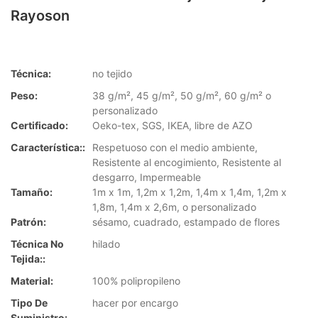
Rayoson
Técnica:
no tejido
Peso:
38 g/m², 45 g/m², 50 g/m², 60 g/m² o
personalizado
Certificado:
Oeko-tex, SGS, IKEA, libre de AZO
Característica::
Respetuoso con el medio ambiente,
Resistente al encogimiento, Resistente al
desgarro, Impermeable
Tamaño:
1m x 1m, 1,2m x 1,2m, 1,4m x 1,4m, 1,2m x
1,8m, 1,4m x 2,6m, o personalizado
Patrón:
sésamo, cuadrado, estampado de flores
Técnica No
hilado
Tejida::
Material:
100% polipropileno
Tipo De
hacer por encargo
Suministro: