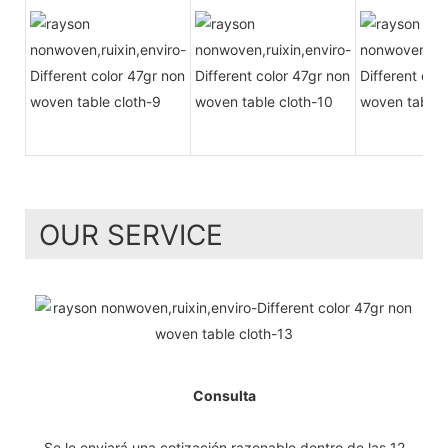
OUR SERVICE
Consulta
Se le enviará una cotización razonable dentro de las 12