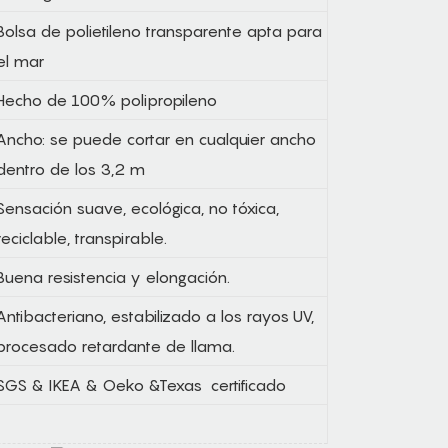
Bolsa de polietileno transparente apta para
el mar
Hecho de 100% polipropileno
Ancho: se puede cortar en cualquier ancho
dentro de los 3,2 m
Sensación suave, ecológica, no tóxica,
reciclable, transpirable.
Buena resistencia y elongación.
Antibacteriano, estabilizado a los rayos UV,
procesado retardante de llama.
SGS & IKEA & Oeko &Texas certificado