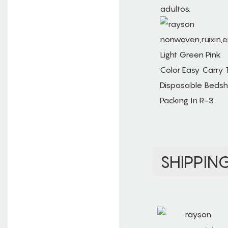
adultos.
SHIPPIN