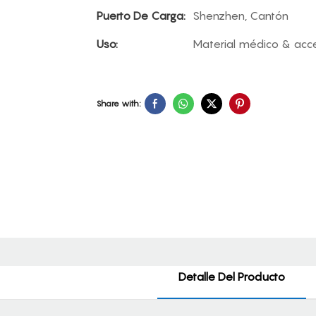
Puerto De Carga:
Shenzhen, Cantón
Uso:
Material médico & acc
Share with:
Detalle Del Producto