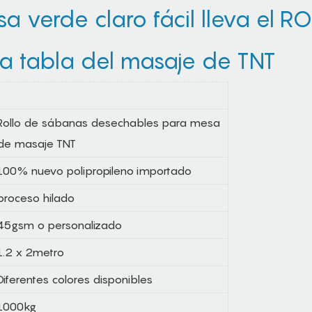
osa verde claro fácil lleva el 
la tabla del masaje de TNT
Rollo de sábanas desechables para mesa
de masaje TNT
100% nuevo polipropileno importado
proceso hilado
45gsm o personalizado
1.2 x 2metro
Diferentes colores disponibles
1000kg