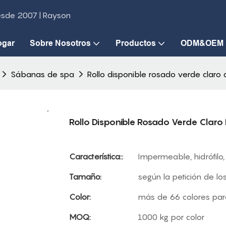
desde 2007 | Rayson
ogar
Sobre Nosotros
Productos
ODM&OEM
Sábanas de spa
Rollo disponible rosado verde claro 
Rollo Disponible Rosado Verde Claro 
Característica::
Impermeable, hidrófilo,
Tamaño:
según la petición de los
Color:
más de 66 colores para
MOQ:
1000 kg por color