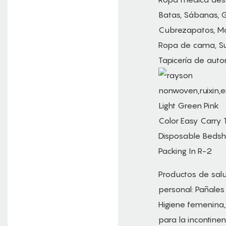
Batas, Sábanas, G
Cubrezapatos, Mo
Ropa de cama, Su
Tapicería de auto
Productos de sal
personal: Pañales
Higiene femenina,
para la incontine