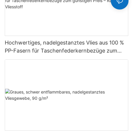
Hochwertiges, nadelgestanztes Vlies aus 100 %
PP-Fasern für Taschenfederkernbezüge zum
günstigen Preis – Rayson Vliesstoff