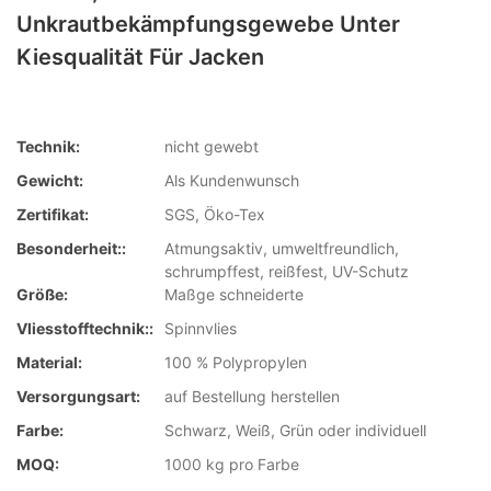
Unkrautbekämpfungsgewebe Unter
Kiesqualität Für Jacken
Technik:
nicht gewebt
Gewicht:
Als Kundenwunsch
Zertifikat:
SGS, Öko-Tex
Besonderheit::
Atmungsaktiv, umweltfreundlich,
schrumpffest, reißfest, UV-Schutz
Größe:
Maßge schneiderte
Vliesstofftechnik::
Spinnvlies
Material:
100 % Polypropylen
Versorgungsart:
auf Bestellung herstellen
Farbe:
Schwarz, Weiß, Grün oder individuell
MOQ:
1000 kg pro Farbe