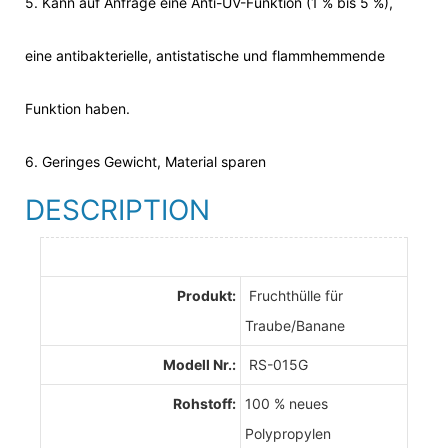
5. Kann auf Anfrage eine Anti-UV-Funktion (1 % bis 5 %),
eine antibakterielle, antistatische und flammhemmende
Funktion haben.
6. Geringes Gewicht, Material sparen
DESCRIPTION
Produkt:
Fruchthülle für
Traube/Banane
Modell Nr.:
RS-015G
Rohstoff:
100 % neues
Polypropylen