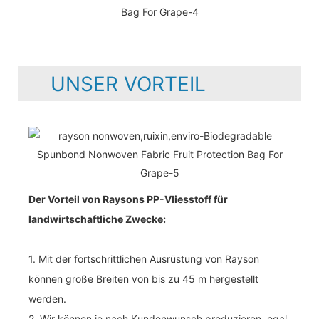
UNSER VORTEIL
Der Vorteil von Raysons PP-Vliesstoff für
landwirtschaftliche Zwecke:
1. Mit der fortschrittlichen Ausrüstung von Rayson
können große Breiten von bis zu 45 m hergestellt
werden.
2. Wir können je nach Kundenwunsch produzieren, egal