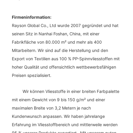
Firmeninformation:
Rayson Global Co., Ltd wurde 2007 gegründet und hat
seinen Sitz in Nanhai Foshan, China, mit einer
Fabrikfläche von 80.000 m² und mehr als 400
Mitarbeitern. Wir sind auf die Herstellung und den
Export von Textilien aus 100 % PP-Spinnvliesstoffen mit
hoher Qualität und offensichtlich wettbewerbsfähigen
Preisen spezialisiert.
Wir können Vliesstoffe in einer breiten Farbpalette
mit einem Gewicht von 9 bis 150 g/m² und einer
maximalen Breite von 3,2 Metern je nach
Kundenwunsch anpassen. Wir haben jahrelange
Erfahrung im Vliesstoffbereich und mittlerweile werden
95 % unserer Produkte exportiert . Mit unserem guten