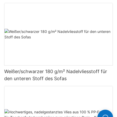
Rayson-Vliesstoff
Weißer/schwarzer 180 g/m² Nadelvliesstoff für
den unteren Stoff des Sofas