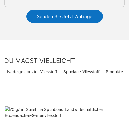
Senden Sie Jetzt Anfrage
DU MAGST VIELLEICHT
Nadelgestanzter Vliesstoff
Spunlace-Vliesstoff
Produkte