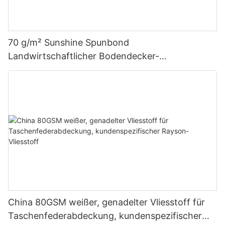
70 g/m² Sunshine Spunbond
Landwirtschaftlicher Bodendecker-
Gartenvliesstoff
China 80GSM weißer, genadelter Vliesstoff für
Taschenfederabdeckung, kundenspezifischer