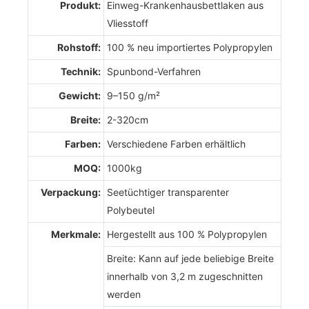
Produkt:
Einweg-Krankenhausbettlaken aus
Vliesstoff
Rohstoff:
100 % neu importiertes Polypropylen
Technik:
Spunbond-Verfahren
Gewicht:
9–150 g/m²
Breite:
2-320cm
Farben:
Verschiedene Farben erhältlich
MOQ:
1000kg
Verpackung:
Seetüchtiger transparenter
Polybeutel
Merkmale:
Hergestellt aus 100 % Polypropylen
Breite: Kann auf jede beliebige Breite
innerhalb von 3,2 m zugeschnitten
werden