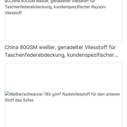
China 80GSM weißer, genadelter Vliesstoff für
Taschenfederabdeckung, kundenspezifischer
Rayson-Vliesstoff