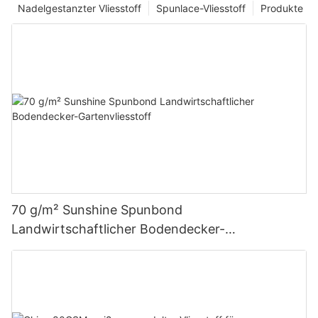
Nadelgestanzter Vliesstoff
Spunlace-Vliesstoff
Produkte
70 g/m² Sunshine Spunbond
Landwirtschaftlicher Bodendecker-
Gartenvliesstoff