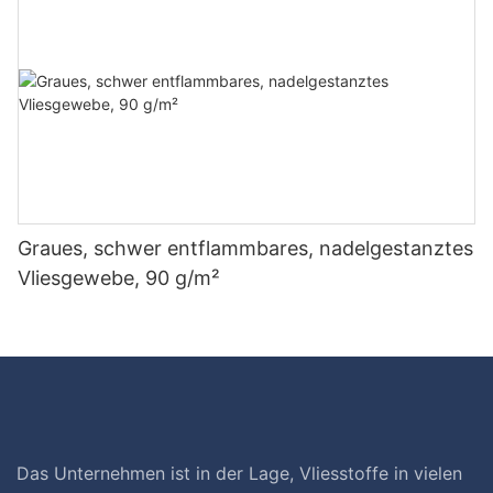
Graues, schwer entflammbares, nadelgestanztes
Vliesgewebe, 90 g/m²
Das Unternehmen ist in der Lage, Vliesstoffe in vielen