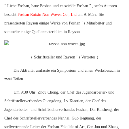
“
Liebe Foshan, baue Foshan und entwickle Foshan
”
, sechs Autoren
besucht
Foshan Ruixin Non Woven Co., Ltd
am 9. März. Sie
präsentierten Rayson einige Werke von Foshan
’
s Mitarbeiter und
sammelte einige Quellenmaterialien in Rayson.
（
Schriftsteller und Rayson
’
s Vertreter
）
Die Aktivität umfasste ein Symposium und einen Werksbesuch in
zwei Teilen.
Um 9:30 Uhr: Zhou Chong, der Chef des Jugendarbeiter- und
Schriftstellerverbandes Guangdong, Lv Xiaotian, der Chef des
Jugendarbeiter- und Schriftstellerverbandes Foshan, Dai Kaisheng, der
Chef des Schriftstellerverbandes Nanhai, Guo Jieguang, der
stellvertretende Leiter der Foshan-Fakultät of Art, Cen Jun und Zhang