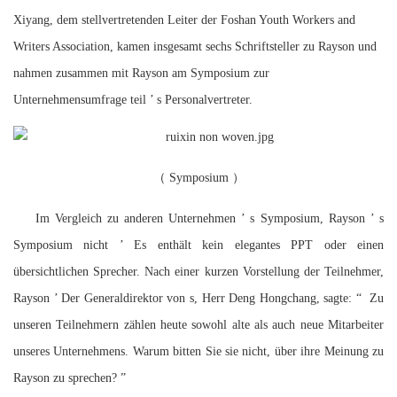
Xiyang, dem stellvertretenden Leiter der Foshan Youth Workers and
Writers Association, kamen insgesamt sechs Schriftsteller zu Rayson und
nahmen zusammen mit Rayson am Symposium zur
Unternehmensumfrage teil
’
s Personalvertreter.
（
Symposium
）
Im Vergleich zu anderen Unternehmen
’
s Symposium, Rayson
’
s
Symposium nicht
’
Es enthält kein elegantes PPT oder einen
übersichtlichen Sprecher. Nach einer kurzen Vorstellung der Teilnehmer,
Rayson
’
Der Generaldirektor von s, Herr Deng Hongchang, sagte:
“
Zu
unseren Teilnehmern zählen heute sowohl alte als auch neue Mitarbeiter
unseres Unternehmens. Warum bitten Sie sie nicht, über ihre Meinung zu
Rayson zu sprechen?
”