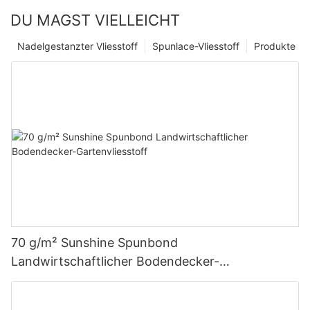
DU MAGST VIELLEICHT
Nadelgestanzter Vliesstoff
Spunlace-Vliesstoff
Produkte
70 g/m² Sunshine Spunbond
Landwirtschaftlicher Bodendecker-
Gartenvliesstoff