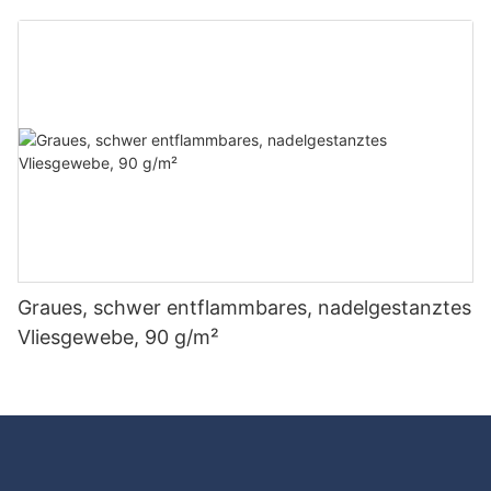
günstigen Preis – Rayson Vliesstoff
Graues, schwer entflammbares, nadelgestanztes
Vliesgewebe, 90 g/m²