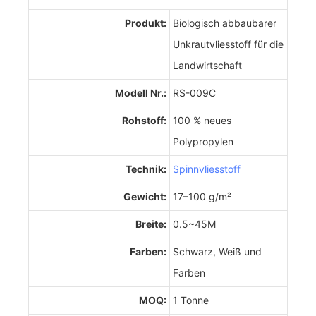
Produkt:
Biologisch abbaubarer
Unkrautvliesstoff für die
Landwirtschaft
Modell Nr.:
RS-009C
Rohstoff:
100 % neues
Polypropylen
Technik:
Spinnvliesstoff
Gewicht:
17–100 g/m²
Breite:
0.5~45M
Farben:
Schwarz, Weiß und
Farben
MOQ:
1 Tonne