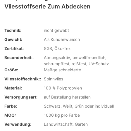
Vliesstoffserie Zum Abdecken
Technik:
nicht gewebt
Gewicht:
Als Kundenwunsch
Zertifikat:
SGS, Öko-Tex
Besonderheit::
Atmungsaktiv, umweltfreundlich,
schrumpffest, reißfest, UV-Schutz
Größe:
Maßge schneiderte
Vliesstofftechnik::
Spinnvlies
Material:
100 % Polypropylen
Versorgungsart:
auf Bestellung herstellen
Farbe:
Schwarz, Weiß, Grün oder individuell
MOQ:
1000 kg pro Farbe
Verwendung:
Landwirtschaft, Garten