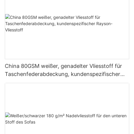
China 80GSM weißer, genadelter Vliesstoff für
Taschenfederabdeckung, kundenspezifischer
Rayson-Vliesstoff