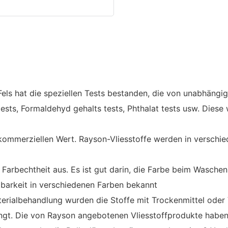
els hat die speziellen Tests bestanden, die von unabhängi
ests, Formaldehyd gehalts tests, Phthalat tests usw. Diese
 kommerziellen Wert. Rayson-Vliesstoffe werden in verschie
Farbechtheit aus. Es ist gut darin, die Farbe beim Waschen
gbarkeit in verschiedenen Farben bekannt
terialbehandlung wurden die Stoffe mit Trockenmittel ode
dringt. Die von Rayson angebotenen Vliesstoffprodukte hab