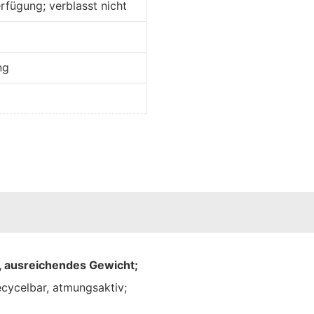
rfügung; verblasst nicht
ng
t, ausreichendes Gewicht;
ecycelbar, atmungsaktiv;