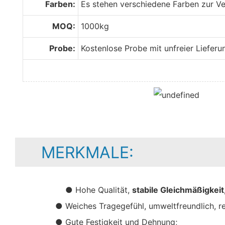
Farben:
Es stehen verschiedene Farben zur Ve
MOQ:
1000kg
Probe:
Kostenlose Probe mit unfreier Lieferu
MERKMALE:
● Hohe Qualität,
stabile Gleichmäßigkei
● Weiches Tragegefühl, umweltfreundlich, r
● Gute Festigkeit und Dehnung;