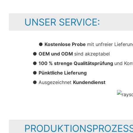
UNSER SERVICE:
●
Kostenlose Probe
mit unfreier Lieferu
●
OEM und ODM
sind akzeptabel
●
100 % strenge Qualitätsprüfung
und Kon
●
Pünktliche Lieferung
● Ausgezeichnet
Kundendienst
PRODUKTIONSPROZESS