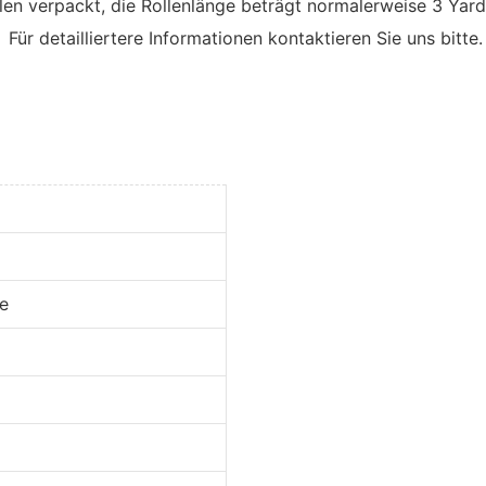
n verpackt, die Rollenlänge beträgt normalerweise 3 Yards,
 Für detailliertere Informationen kontaktieren Sie uns bitte.
e