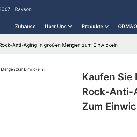
t 2007 | Rayson
Zuhause
Über Uns
Produkte
ODM&
 Rock-Anti-Aging in großen Mengen zum Einwickeln
Kaufen Sie 
Rock-Anti-
Zum Einwic