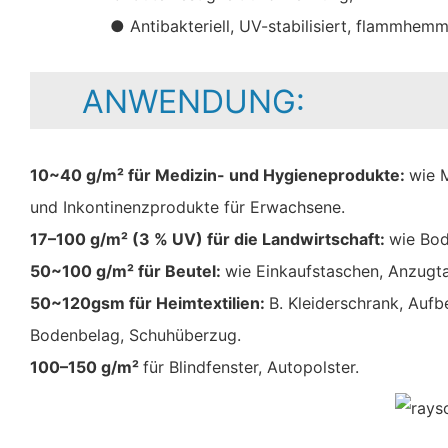
● Antibakteriell, UV-stabilisiert, flammhemm
ANWENDUNG:
10~40 g/m² für Medizin- und Hygieneprodukte:
wie 
und Inkontinenzprodukte für Erwachsene.
17–100 g/m² (3 % UV) für die Landwirtschaft:
wie Bod
50~100 g/m² für Beutel:
wie Einkaufstaschen, Anzugt
50~120gsm für Heimtextilien:
B. Kleiderschrank, Auf
Bodenbelag, Schuhüberzug.
100–150 g/m²
für Blindfenster, Autopolster.