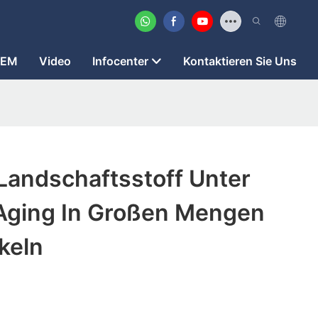
OEM
Video
Infocenter
Kontaktieren Sie Uns
Landschaftsstoff Unter
Aging In Großen Mengen
keln