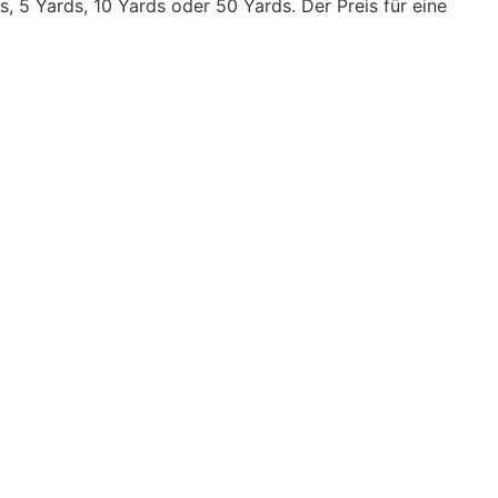
 5 Yards, 10 Yards oder 50 Yards. Der Preis für eine