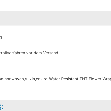
ng
trollverfahren vor dem Versand
: