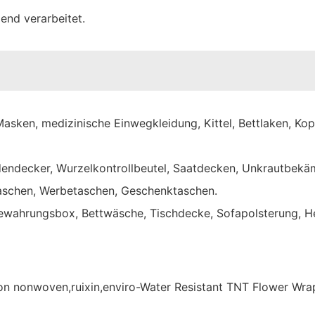
end verarbeitet.
Masken, medizinische Einwegkleidung, Kittel, Bettlaken, K
endecker, Wurzelkontrollbeutel, Saatdecken, Unkrautbek
aschen, Werbetaschen, Geschenktaschen.
bewahrungsbox, Bettwäsche, Tischdecke, Sofapolsterung, He