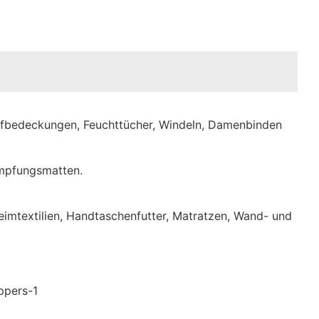
opfbedeckungen, Feuchttücher, Windeln, Damenbinden
ämpfungsmatten.
imtextilien, Handtaschenfutter, Matratzen, Wand- und