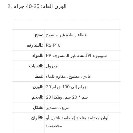
2. الوزن العام: 25-40 جرام
غطاء وسادة غير منسوج
منتج:
RS-P10
البند رقم.:
PP سبونبوند الأقمشة غير المنسوجة
المواد:
مغزول
التقنيات:
عادي، مطبوع، مقاوم للماء
نمط:
20 جرام إلى 100 جرام
الوزن:
20 سم * 20 سم، وهكذا
الحجم:
مربع، مستدير
شكل:
ألوان مختلفة متاحة (مطابقة بانتون أو
الألوان:
مخصصة)