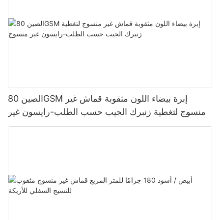
الصين 80GSM إبرة بيضاء اللون مثقوبة قماش غير
منسوج لتغطية زنبرك الجيب حسب الطلب-رايسون غير
منسوج