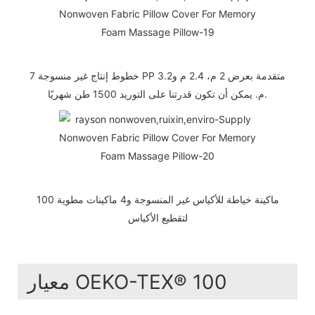
7 خطوط إنتاج غير منسوجة PP متقدمة بعرض 2 م، 2.4 م و3.2
م. يمكن أن تكون قدرتنا على التوريد 1500 طن شهريًا.
100 ماكينة خياطة للأكياس غير المنسوجة و4 ماكينات مطوية
لتقطيع الأكياس
معيار OEKO-TEX® 100