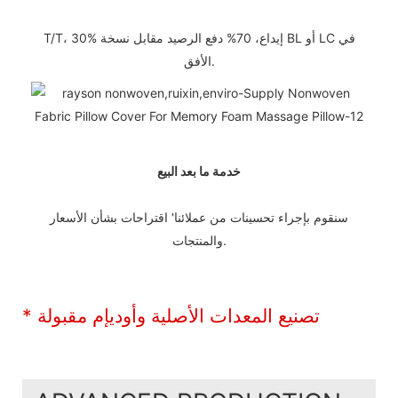
T/T، 30% إيداع، 70% دفع الرصيد مقابل نسخة BL أو LC في
الأفق.
خدمة ما بعد البيع
سنقوم بإجراء تحسينات من عملائنا' اقتراحات بشأن الأسعار
والمنتجات.
* تصنيع المعدات الأصلية وأوديإم مقبولة