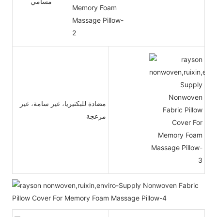
مسامي
مضادة للبكتيريا، غير سامة، غير
مزعجة