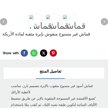
قماش غير منسوج منقوش بإبرة مثقبة لمادة الأريكة
Share with:
تفاصيل المنتج
قماش أسود غير منسوج مثقوب بالإبرة بتصميم بارز، مناسب
لأغطية الأرائك
تُصنع الأقمشة غير المنسوجة المثقوبة بالإبر عن طريق تمشيط
الألياف السائبة لتكوين طبقة تشبه اللباد، ثم تُثقب معًا باستخدام