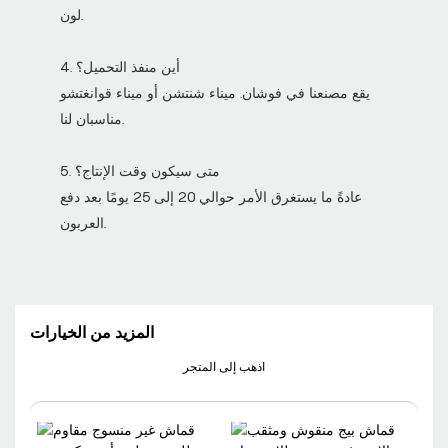
لون.
4. أين منفذ التحميل؟
يقع مصنعنا في فوشان. ميناء شنتشن أو ميناء قوانغتشو
مناسبان لنا.
5. متى سيكون وقت الإنتاج؟
عادةً ما يستغرق الأمر حوالي 20 إلى 25 يومًا بعد دفع
العربون.
المزيد من الخيارات
اذهب إلى المتجر