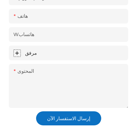
هاتف
Wهاتساب
مرفق
المحتوى
إرسال الاستفسار الآن