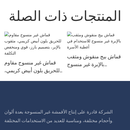
المنتجات ذات الصلة
قماش بيج منقوش ومثقب
قماش غير منسوج مقاوم
بالإبرة غير منسوج
للحريق بلون أبيض كريمي،
للاستخدام في أغطية الأسرة
مثقوب بالإبر، بتصميم بارز،
9
قوي ومنخفض التكلفة
الشركة قادرة على إنتاج الأقمشة غير المنسوجة بعدة ألوان
وأحجام مختلفة، ومناسبة للعديد من الاستخدامات المختلفة.