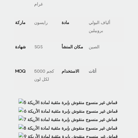
غرام
ألياف البولي
مادة
رايسون
ماركة
بروبيلين
الصين
مكان المنشأ
SGS
شهادة
أثاث
الاستخدام
5000 كجم
MOQ
لكل لون